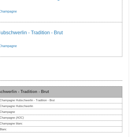
Champagne
schwerlin - Tradition - Brut
Champagne
werlin - Tradition - Brut
Champagne Hubschwerlin - Tradition - Brut
Champagne Hubschwerlin
Champagne
Champagne
(AOC)
Champagne blanc
Blanc