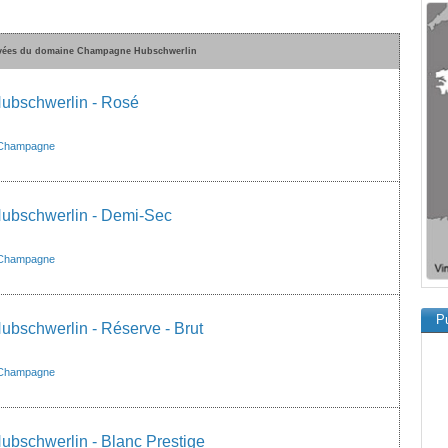
uvées du domaine Champagne Hubschwerlin
bschwerlin - Rosé
Champagne
bschwerlin - Demi-Sec
Champagne
Pu
schwerlin - Réserve - Brut
Champagne
bschwerlin - Blanc Prestige