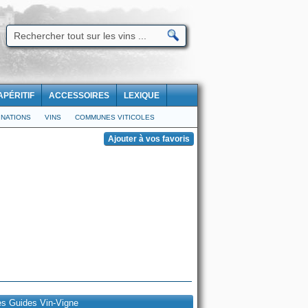
APÉRITIF
ACCESSOIRES
LEXIQUE
NATIONS
VINS
COMMUNES VITICOLES
es Guides Vin-Vigne