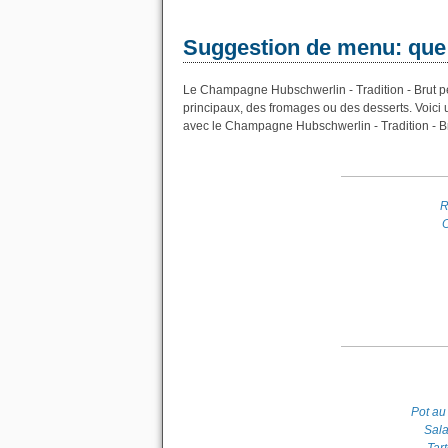
Suggestion de menu: que
Le Champagne Hubschwerlin - Tradition - Brut peu
principaux, des fromages ou des desserts. Voici
avec le Champagne Hubschwerlin - Tradition - Br
R
O
Pot au
Sal