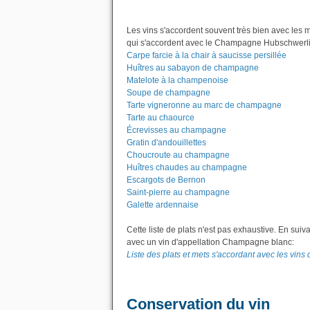
Les vins s'accordent souvent très bien avec les 
qui s'accordent avec le Champagne Hubschwerlin -
Carpe farcie à la chair à saucisse persillée
Huîtres au sabayon de champagne
Matelote à la champenoise
Soupe de champagne
Tarte vigneronne au marc de champagne
Tarte au chaource
Écrevisses au champagne
Gratin d'andouillettes
Choucroute au champagne
Huîtres chaudes au champagne
Escargots de Bernon
Saint-pierre au champagne
Galette ardennaise
Cette liste de plats n'est pas exhaustive. En suiv
avec un vin d'appellation Champagne blanc:
Liste des plats et mets s'accordant avec les vin
Conservation du vin