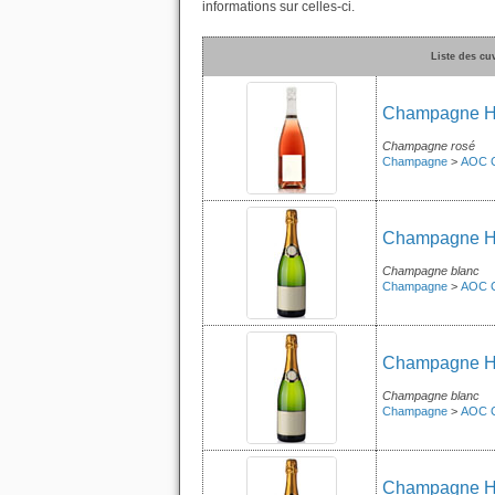
informations sur celles-ci.
Liste des c
Champagne Hu
Champagne rosé
Champagne
>
AOC 
Champagne Hu
Champagne blanc
Champagne
>
AOC 
Champagne Hub
Champagne blanc
Champagne
>
AOC 
Champagne Hu