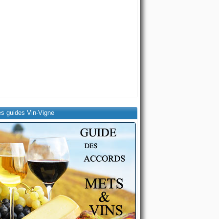
es guides Vin-Vigne