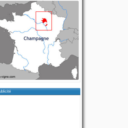
blicité