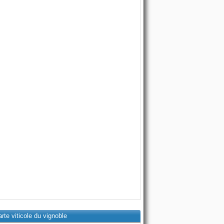
rte viticole du vignoble