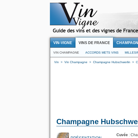
VIN-VIGNE
VINS DE FRANCE
CHAMPAG
VIN CHAMPAGNE
ACCORDS METS VINS
MILLES
Vin
>
Vin Champagne
>
Champagne Hubschwerlin
>
C
Champagne Hubschwerli
Cuvée
: Cha