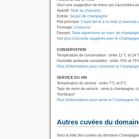
Voici une suggestion de menu qui s'accordera pa
Apéritif:
Tarte au chaource
Entrée:
Soupe de champagne
Plat principal:
Carpe farcie à la chair à saucisse 
Fromage:
Chaource
Dessert:
Tarte vigneronne au marc de champag
Voir plus d'accords suggérés avec le Champagne 
CONSERVATION
Température de conservation : entre 11°C et 14°
Humidité ambiante conseillée : entre 70% et 75
Plus d'informations pour conserver le Champagne
SERVICE DU VIN
Température de service : entre 7°C et 9°C
Type de verre de service : verre à champagne, c
"bordeaux"
Plus d'informations pour servir le Champagne Hub
Autres cuvées du domain
Voici la liste des cuvées du domaine Champagne