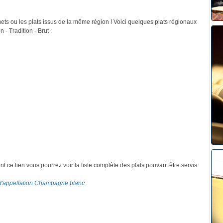
mets ou les plats issus de la même région ! Voici quelques plats régionaux
 Tradition - Brut :
ant ce lien vous pourrez voir la liste complète des plats pouvant être servis
s d'appellation Champagne blanc