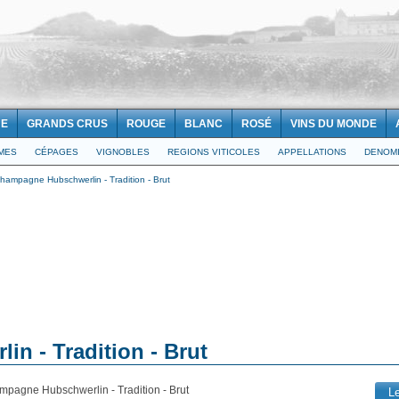
NE
GRANDS CRUS
ROUGE
BLANC
ROSÉ
VINS DU MONDE
IMES
CÉPAGES
VIGNOBLES
REGIONS VITICOLES
APPELLATIONS
DENOMI
hampagne Hubschwerlin - Tradition - Brut
n - Tradition - Brut
mpagne Hubschwerlin - Tradition - Brut
L