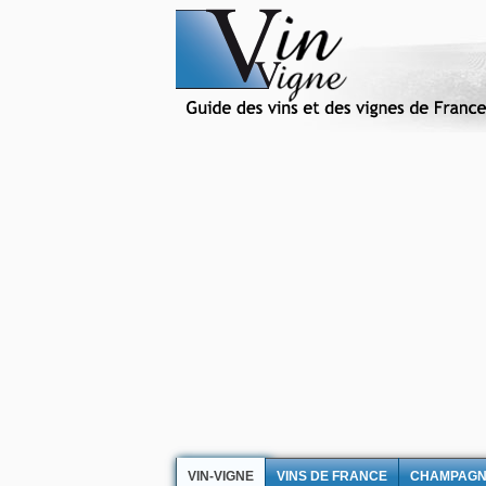
VIN-VIGNE
VINS DE FRANCE
CHAMPAG