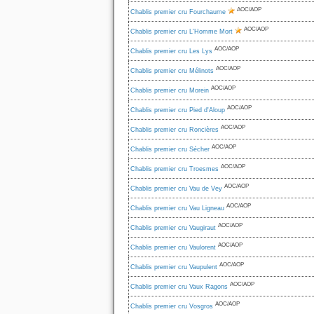
AOC/AOP
Chablis premier cru Fourchaume
AOC/AOP
Chablis premier cru L'Homme Mort
AOC/AOP
Chablis premier cru Les Lys
AOC/AOP
Chablis premier cru Mélinots
AOC/AOP
Chablis premier cru Morein
AOC/AOP
Chablis premier cru Pied d'Aloup
AOC/AOP
Chablis premier cru Roncières
AOC/AOP
Chablis premier cru Sécher
AOC/AOP
Chablis premier cru Troesmes
AOC/AOP
Chablis premier cru Vau de Vey
AOC/AOP
Chablis premier cru Vau Ligneau
AOC/AOP
Chablis premier cru Vaugiraut
AOC/AOP
Chablis premier cru Vaulorent
AOC/AOP
Chablis premier cru Vaupulent
AOC/AOP
Chablis premier cru Vaux Ragons
AOC/AOP
Chablis premier cru Vosgros