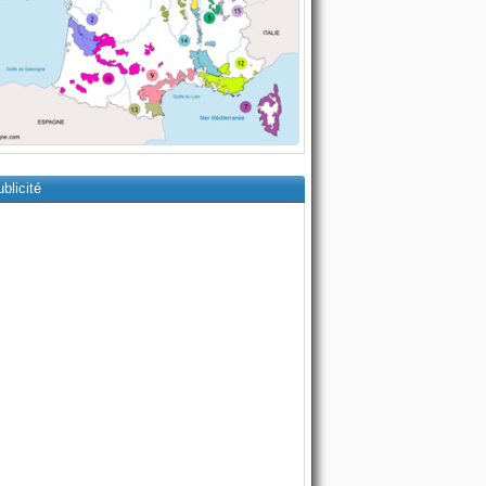
blicité