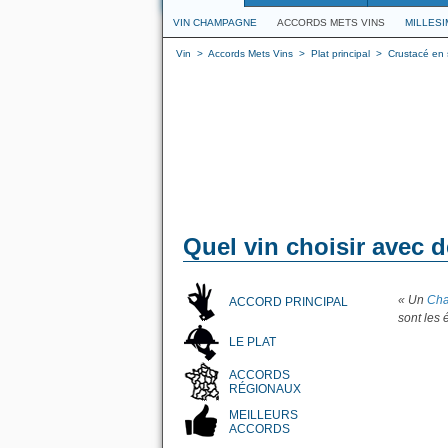
VIN CHAMPAGNE
ACCORDS METS VINS
MILLES
Vin
>
Accords Mets Vins
>
Plat principal
>
Crustacé en
Quel vin choisir avec 
« Un
Cha
ACCORD PRINCIPAL
sont les
LE PLAT
ACCORDS
RÉGIONAUX
MEILLEURS
ACCORDS