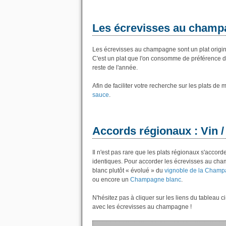
Les écrevisses au champ
Les écrevisses au champagne sont un plat origina
C'est un plat que l'on consomme de préférence de 
reste de l'année.
Afin de faciliter votre recherche sur les plats de
sauce
.
Accords régionaux : Vin 
Il n'est pas rare que les plats régionaux s'acco
identiques. Pour accorder les écrevisses au ch
blanc plutôt « évolué » du
vignoble de la Cham
ou encore un
Champagne blanc
.
N'hésitez pas à cliquer sur les liens du tableau 
avec les écrevisses au champagne !