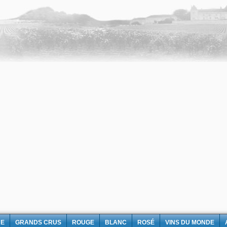
NE
GRANDS CRUS
ROUGE
BLANC
ROSÉ
VINS DU MONDE