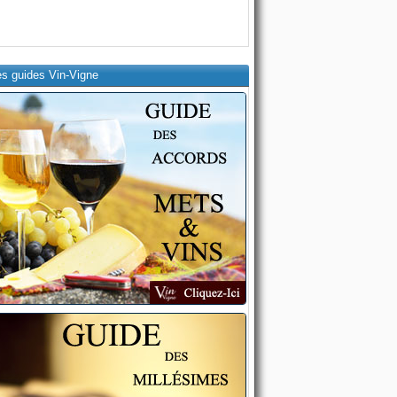
es guides Vin-Vigne