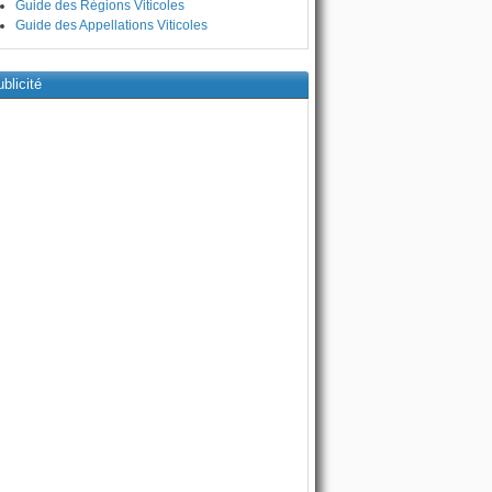
Guide des Régions Viticoles
Guide des Appellations Viticoles
blicité