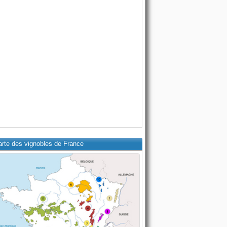
arte des vignobles de France