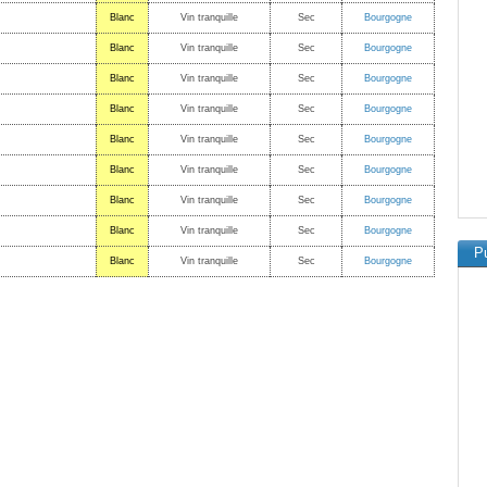
Blanc
Vin tranquille
Sec
Bourgogne
Blanc
Vin tranquille
Sec
Bourgogne
Blanc
Vin tranquille
Sec
Bourgogne
Blanc
Vin tranquille
Sec
Bourgogne
Blanc
Vin tranquille
Sec
Bourgogne
Blanc
Vin tranquille
Sec
Bourgogne
Blanc
Vin tranquille
Sec
Bourgogne
Blanc
Vin tranquille
Sec
Bourgogne
Pu
Blanc
Vin tranquille
Sec
Bourgogne