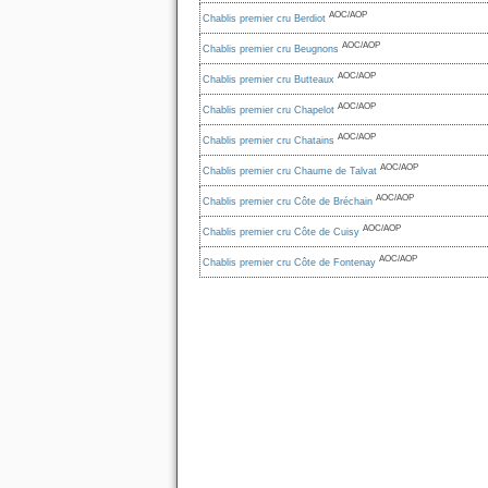
AOC/AOP
Chablis premier cru Berdiot
AOC/AOP
Chablis premier cru Beugnons
AOC/AOP
Chablis premier cru Butteaux
AOC/AOP
Chablis premier cru Chapelot
AOC/AOP
Chablis premier cru Chatains
AOC/AOP
Chablis premier cru Chaume de Talvat
AOC/AOP
Chablis premier cru Côte de Bréchain
AOC/AOP
Chablis premier cru Côte de Cuisy
AOC/AOP
Chablis premier cru Côte de Fontenay