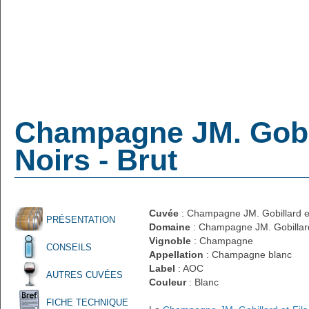
Champagne JM. Gobill
Noirs - Brut
Cuvée
: Champagne JM. Gobillard et 
PRÉSENTATION
Domaine
: Champagne JM. Gobillard
Vignoble
: Champagne
CONSEILS
Appellation
: Champagne blanc
Label
: AOC
AUTRES CUVÉES
Couleur
: Blanc
FICHE TECHNIQUE