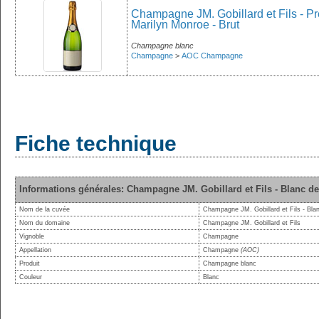
Champagne JM. Gobillard et Fils - Pr
Marilyn Monroe - Brut
Champagne blanc
Champagne
>
AOC Champagne
Fiche technique
Informations générales: Champagne JM. Gobillard et Fils - Blanc de 
Nom de la cuvée
Champagne JM. Gobillard et Fils - Blan
Nom du domaine
Champagne JM. Gobillard et Fils
Vignoble
Champagne
Appellation
Champagne
(AOC)
Produit
Champagne blanc
Couleur
Blanc