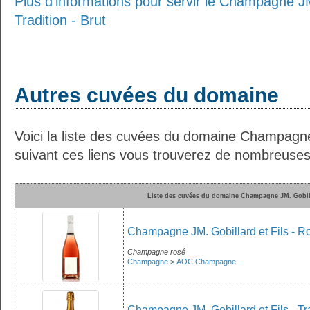
Plus d'informations pour servir le Champagne JM.
Tradition - Brut
Autres cuvées du domaine
Voici la liste des cuvées du domaine Champagne 
suivant ces liens vous trouverez de nombreuses 
Liste des cuvées du domaine Champagne JM. Gobill
Champagne JM. Gobillard et Fils - Ro
Champagne rosé
Champagne
>
AOC Champagne
Champagne JM. Gobillard et Fils - Tra