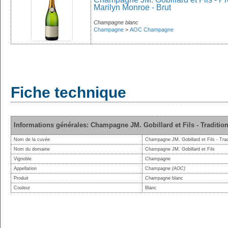
Marilyn Monroe - Brut
Champagne blanc
Champagne
>
AOC Champagne
Fiche technique
Informations générales: Champagne JM. Gobillard et Fils - Tradition
Nom de la cuvée
Champagne JM. Gobillard et Fils - Tradi
Nom du domaine
Champagne JM. Gobillard et Fils
Vignoble
Champagne
Appellation
Champagne
(AOC)
Produit
Champagne blanc
Couleur
Blanc