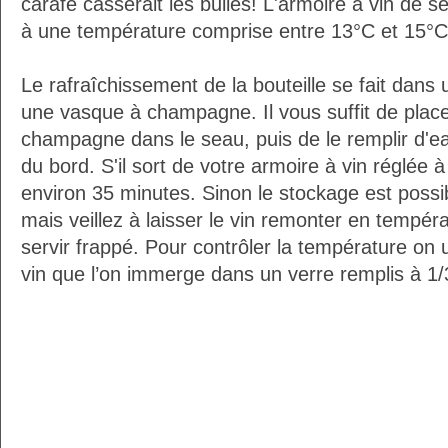
carafe casserait les bulles! L'armoire à vin de 
à une température comprise entre 13°C et 15°C
Le rafraîchissement de la bouteille se fait da
une vasque à champagne. Il vous suffit de placer
champagne dans le seau, puis de le remplir d'e
du bord. S'il sort de votre armoire à vin réglée 
environ 35 minutes. Sinon le stockage est possib
mais veillez à laisser le vin remonter en tempéra
servir frappé. Pour contrôler la température on 
vin que l’on immerge dans un verre remplis à 1/3