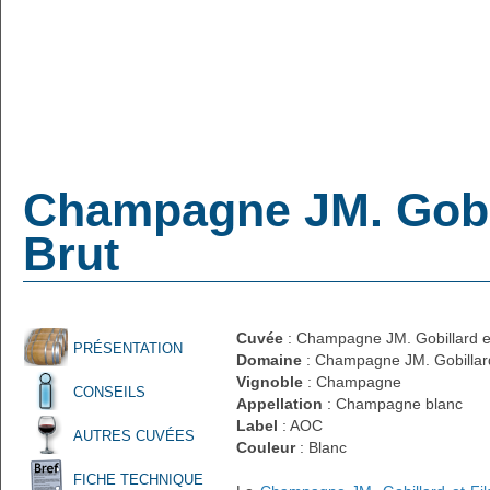
Champagne JM. Gobilla
Brut
Cuvée
: Champagne JM. Gobillard et F
PRÉSENTATION
Domaine
: Champagne JM. Gobillard
Vignoble
: Champagne
CONSEILS
Appellation
: Champagne blanc
Label
: AOC
AUTRES CUVÉES
Couleur
: Blanc
FICHE TECHNIQUE