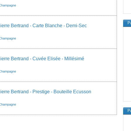
Champagne
Pu
rre Bertrand - Carte Blanche - Demi-Sec
Champagne
rre Bertrand - Cuvée Elisée - Millésimé
Champagne
rre Bertrand - Prestige - Bouteille Ecusson
Champagne
Pu