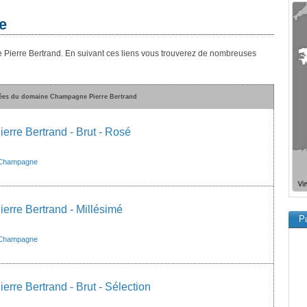
e
 Pierre Bertrand. En suivant ces liens vous trouverez de nombreuses
vées du domaine Champagne Pierre Bertrand
rre Bertrand - Brut - Rosé
Champagne
rre Bertrand - Millésimé
Pu
Champagne
rre Bertrand - Brut - Sélection