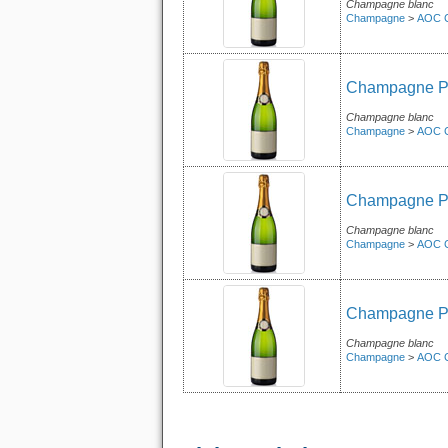
Champagne blanc
Champagne
>
AOC 
Champagne Pie
Champagne blanc
Champagne
>
AOC 
Champagne Pie
Champagne blanc
Champagne
>
AOC 
Champagne Pie
Champagne blanc
Champagne
>
AOC 