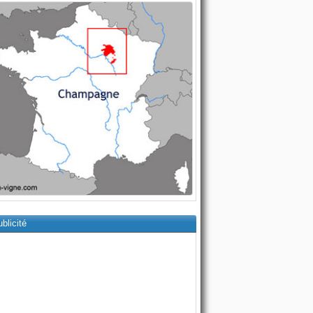
blicité