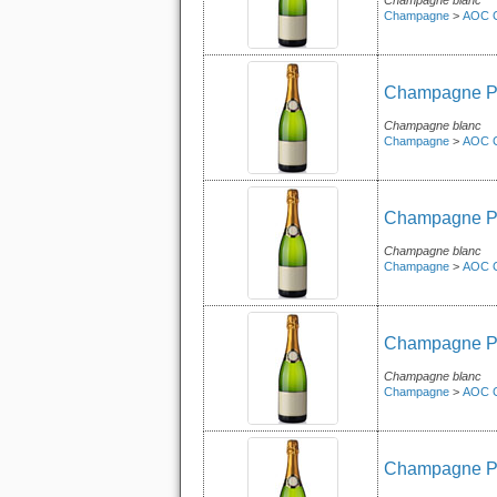
Champagne blanc
Champagne
>
AOC 
Champagne Pie
Champagne blanc
Champagne
>
AOC 
Champagne Pie
Champagne blanc
Champagne
>
AOC 
Champagne Pie
Champagne blanc
Champagne
>
AOC 
Champagne Pie