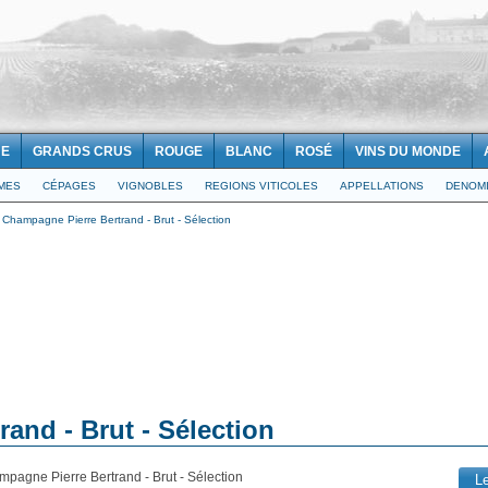
NE
GRANDS CRUS
ROUGE
BLANC
ROSÉ
VINS DU MONDE
IMES
CÉPAGES
VIGNOBLES
REGIONS VITICOLES
APPELLATIONS
DENOMI
>
Champagne Pierre Bertrand - Brut - Sélection
and - Brut - Sélection
mpagne Pierre Bertrand - Brut - Sélection
L