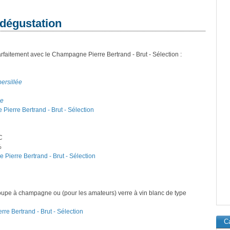
 dégustation
rfaitement avec le Champagne Pierre Bertrand - Brut - Sélection :
persillée
ne
Pierre Bertrand - Brut - Sélection
C
%
Pierre Bertrand - Brut - Sélection
oupe à champagne ou (pour les amateurs) verre à vin blanc de type
re Bertrand - Brut - Sélection
Ca