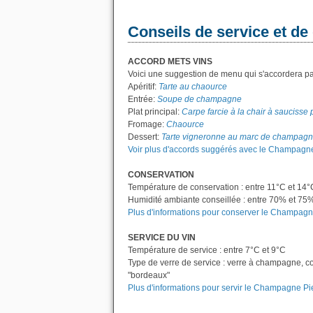
Conseils de service et de
ACCORD METS VINS
Voici une suggestion de menu qui s'accordera pa
Apéritif:
Tarte au chaource
Entrée:
Soupe de champagne
Plat principal:
Carpe farcie à la chair à saucisse 
Fromage:
Chaource
Dessert:
Tarte vigneronne au marc de champag
Voir plus d'accords suggérés avec le Champagne 
CONSERVATION
Température de conservation : entre 11°C et 14°
Humidité ambiante conseillée : entre 70% et 75
Plus d'informations pour conserver le Champagne 
SERVICE DU VIN
Température de service : entre 7°C et 9°C
Type de verre de service : verre à champagne, c
"bordeaux"
Plus d'informations pour servir le Champagne Pier