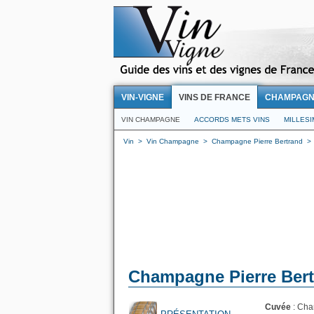
VIN-VIGNE
VINS DE FRANCE
CHAMPAG
VIN CHAMPAGNE
ACCORDS METS VINS
MILLES
Vin
>
Vin Champagne
>
Champagne Pierre Bertrand
Champagne Pierre Bertr
Cuvée
: Cha