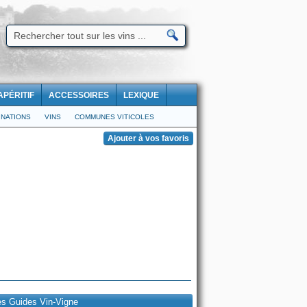
APÉRITIF
ACCESSOIRES
LEXIQUE
NATIONS
VINS
COMMUNES VITICOLES
es Guides Vin-Vigne