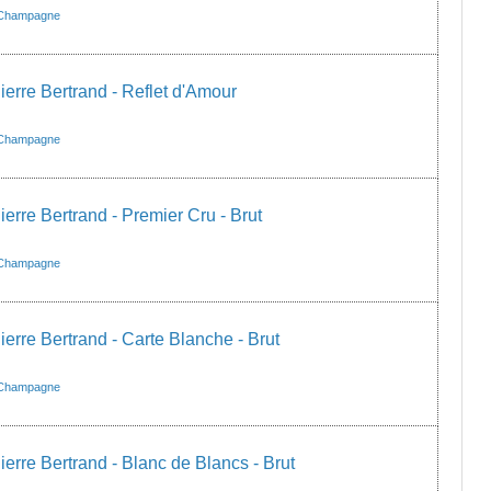
Champagne
rre Bertrand - Reflet d'Amour
Champagne
rre Bertrand - Premier Cru - Brut
Champagne
rre Bertrand - Carte Blanche - Brut
Champagne
rre Bertrand - Blanc de Blancs - Brut