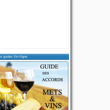
es guides Vin-Vigne