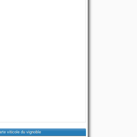
rte viticole du vignoble