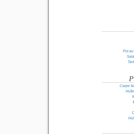
Pot au
Sal
Tar
P
Carpe far
Huît
M
C
Huî