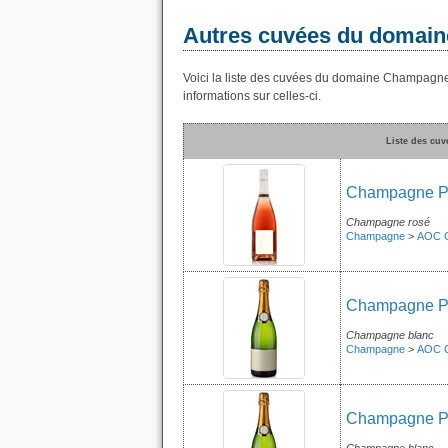
Autres cuvées du domain
Voici la liste des cuvées du domaine Champagne
informations sur celles-ci.
Liste des cu
Champagne Pie
Champagne rosé
Champagne
>
AOC 
Champagne Pie
Champagne blanc
Champagne
>
AOC 
Champagne Pie