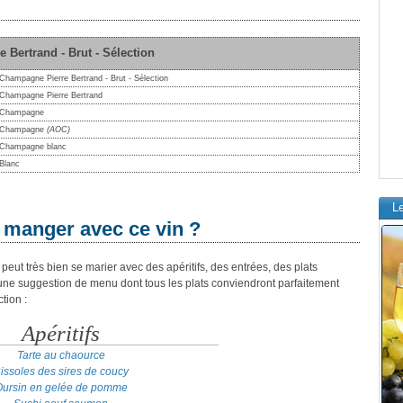
 Bertrand - Brut - Sélection
Champagne Pierre Bertrand - Brut - Sélection
Champagne Pierre Bertrand
Champagne
Champagne
(AOC)
Champagne blanc
Blanc
L
 manger avec ce vin ?
eut très bien se marier avec des apéritifs, des entrées, des plats
 une suggestion de menu dont tous les plats conviendront parfaitement
tion :
Apéritifs
Tarte au chaource
issoles des sires de coucy
ursin en gelée de pomme