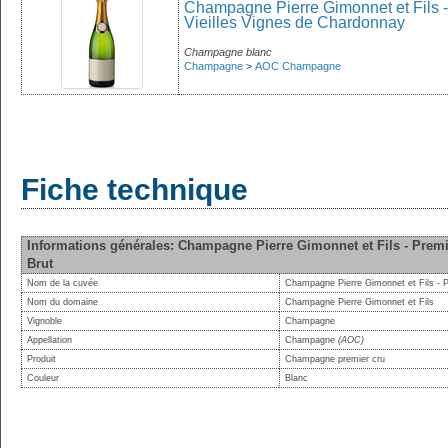
Champagne Pierre Gimonnet et Fils - 
Vieilles Vignes de Chardonnay
Champagne blanc
Champagne
>
AOC Champagne
Fiche technique
Informations générales: Champagne Pierre Gimonnet et Fils - Premi
Brut
Nom de la cuvée
Champagne Pierre Gimonnet et Fils - P
Nom du domaine
Champagne Pierre Gimonnet et Fils
Vignoble
Champagne
Appellation
Champagne
(AOC)
Produit
Champagne premier cru
Couleur
Blanc