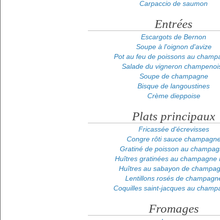
Carpaccio de saumon
Entrées
Escargots de Bernon
Soupe à l'oignon d'avize
Pot au feu de poissons au champ
Salade du vigneron champenoi
Soupe de champagne
Bisque de langoustines
Crème dieppoise
Plats principaux
Fricassée d'écrevisses
Congre rôti sauce champagn
Gratiné de poisson au champa
Huîtres gratinées au champagne 
Huîtres au sabayon de champa
Lentillons rosés de champagn
Coquilles saint-jacques au cham
Fromages