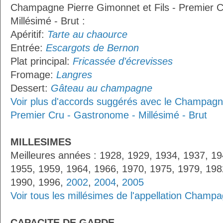
Champagne Pierre Gimonnet et Fils - Premier 
Millésimé - Brut :
Apéritif:
Tarte au chaource
Entrée:
Escargots de Bernon
Plat principal:
Fricassée d'écrevisses
Fromage:
Langres
Dessert:
Gâteau au champagne
Voir plus d'accords suggérés avec le Champagne
Premier Cru - Gastronome - Millésimé - Brut
MILLESIMES
Meilleures années : 1928, 1929, 1934, 1937, 19
1955, 1959, 1964, 1966, 1970, 1975, 1979, 198
1990, 1996,
2002
,
2004
,
2005
Voir tous les millésimes de l'appellation Champ
CAPACITE DE GARDE