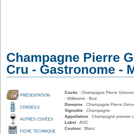
Champagne Pierre Gi
Cru - Gastronome - M
Cuvée
: Champagne Pierre Gimonnet
PRÉSENTATION
- Millésimé - Brut
Domaine
: Champagne Pierre Gimon
CONSEILS
Vignoble
: Champagne
Appellation
: Champagne premier c
AUTRES CUVÉES
Label
: AOC
Couleur
: Blanc
FICHE TECHNIQUE