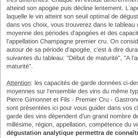
atteind son apogée puis décline lentement. L'ap
laquelle le vin atteint son seuil optimal de dégus
dans vos choix, vous trouverez dans le tableau 
moyenne des périodes d'apogées et des capaci
l'appellation Champagne premier cru. On considè
autour de sa période d'apogée, c'est à dire dur
suivantes du tableau: "Début de maturité", "A l'
maturité".
Attention
: les capacités de garde données ci-d
moyennes sur l'ensemble des vins du même ty
Pierre Gimonnet et Fils - Premier Cru - Gastrono
sont présentées ici pour vous guider dans vos c
garde des vins dépendent d'un grand nombre de f
millésime, région, appellation, compétence du v
dégustation analytique permettra de connaîtr