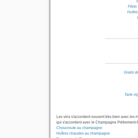
S
Filet
Huîtr
Gratin d
Tarte v
Les vins s'accordent souvent très bien avec les 
qui s'accordent avec le Champagne Piétrement-Re
Choucroute au champagne
Huîtres chaudes au champagne