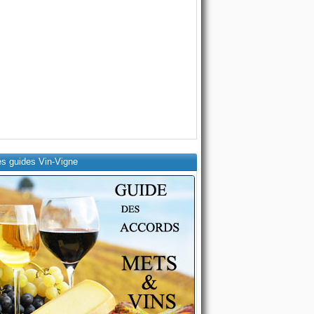
es guides Vin-Vigne