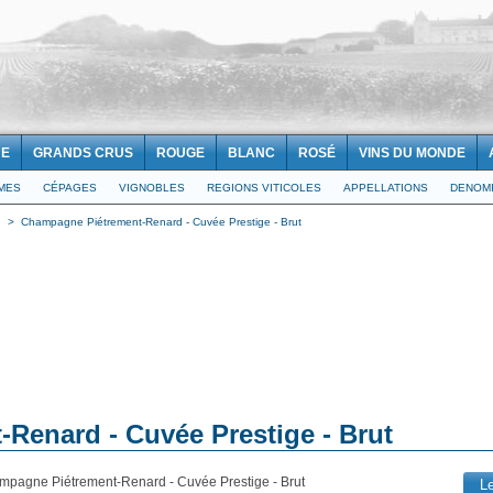
NE
GRANDS CRUS
ROUGE
BLANC
ROSÉ
VINS DU MONDE
IMES
CÉPAGES
VIGNOBLES
REGIONS VITICOLES
APPELLATIONS
DENOMI
d
>
Champagne Piétrement-Renard - Cuvée Prestige - Brut
Renard - Cuvée Prestige - Brut
mpagne Piétrement-Renard - Cuvée Prestige - Brut
L