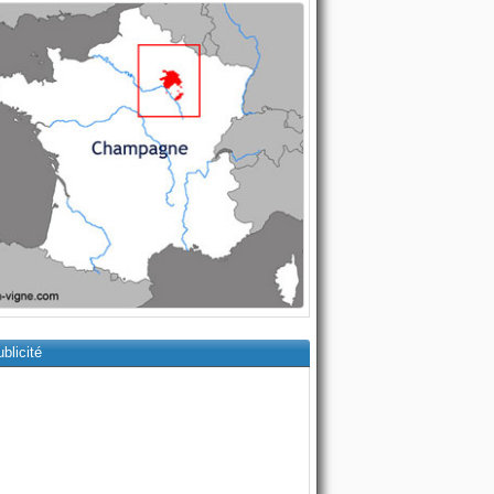
blicité