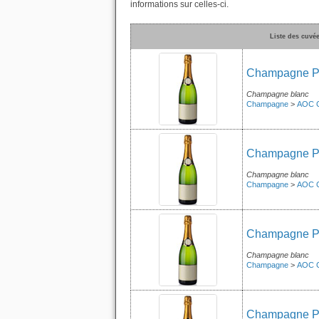
informations sur celles-ci.
Liste des cuv
Champagne Pié
Champagne blanc
Champagne
>
AOC 
Champagne Pié
Champagne blanc
Champagne
>
AOC 
Champagne Pié
Champagne blanc
Champagne
>
AOC 
Champagne Pié