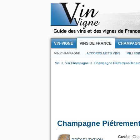
VIN-VIGNE
VINS DE FRANCE
CHAMPAG
VIN CHAMPAGNE
ACCORDS METS VINS
MILLES
Vin
>
Vin Champagne
>
Champagne Piétrement-Renar
Champagne Piétrement-
Cuvée
: Cha