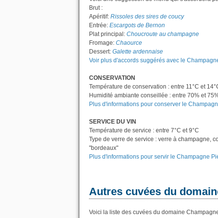
Brut :
Apéritif:
Rissoles des sires de coucy
Entrée:
Escargots de Bernon
Plat principal:
Choucroute au champagne
Fromage:
Chaource
Dessert:
Galette ardennaise
Voir plus d'accords suggérés avec le Champagne
CONSERVATION
Température de conservation : entre 11°C et 14°
Humidité ambiante conseillée : entre 70% et 75
Plus d'informations pour conserver le Champagn
SERVICE DU VIN
Température de service : entre 7°C et 9°C
Type de verre de service : verre à champagne, c
"bordeaux"
Plus d'informations pour servir le Champagne Pi
Autres cuvées du domain
Voici la liste des cuvées du domaine Champagne