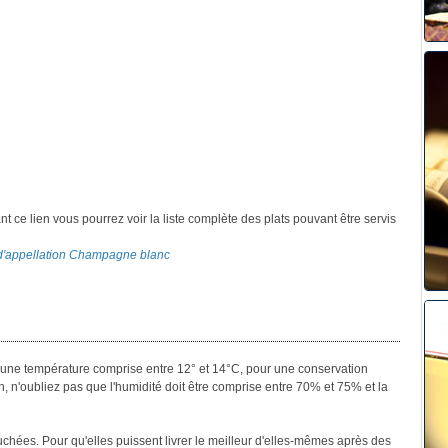
ant ce lien vous pourrez voir la liste complète des plats pouvant être servis
s d'appellation Champagne blanc
her une température comprise entre 12° et 14°C, pour une conservation
n, n'oubliez pas que l'humidité doit être comprise entre 70% et 75% et la
uchées. Pour qu'elles puissent livrer le meilleur d'elles-mêmes après des