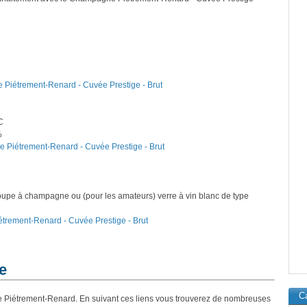
 Piétrement-Renard - Cuvée Prestige - Brut
C
%
e Piétrement-Renard - Cuvée Prestige - Brut
oupe à champagne ou (pour les amateurs) verre à vin blanc de type
étrement-Renard - Cuvée Prestige - Brut
e
Ca
 Piétrement-Renard. En suivant ces liens vous trouverez de nombreuses