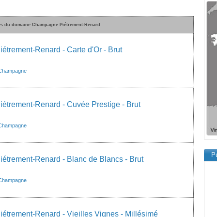
ées du domaine Champagne Piétrement-Renard
trement-Renard - Carte d'Or - Brut
Champagne
trement-Renard - Cuvée Prestige - Brut
Champagne
Pu
trement-Renard - Blanc de Blancs - Brut
Champagne
trement-Renard - Vieilles Vignes - Millésimé