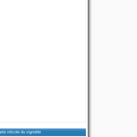
rte viticole du vignoble