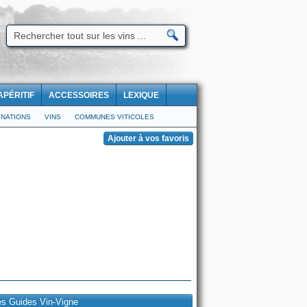
APÉRITIF
ACCESSOIRES
LEXIQUE
NATIONS
VINS
COMMUNES VITICOLES
es Guides Vin-Vigne