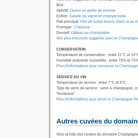
Brut :
Apéritif:
Oursin en gelée de pomme
Entrée:
Salade du vigneron champenoise
Plat principal:
Filet de turbot beurre blanc et a
Fromage:
Chaource
Dessert:
Gâteau au champagne
Voir plus d'accords suggérés avec le Champagne
CONSERVATION
Température de conservation : entre 11°C et 14°
Humidité ambiante conseillée : entre 70% et 75
Plus d'informations pour conserver le Champagn
SERVICE DU VIN
Température de service : entre 7°C et 9°C
Type de verre de service : verre à champagne, c
"bordeaux"
Plus d'informations pour servir le Champagne Pi
Autres cuvées du domain
Voici la liste des cuvées du domaine Champagne