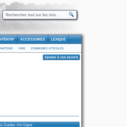
APÉRITIF
ACCESSOIRES
LEXIQUE
NATIONS
VINS
COMMUNES VITICOLES
es Guides Vin-Vigne