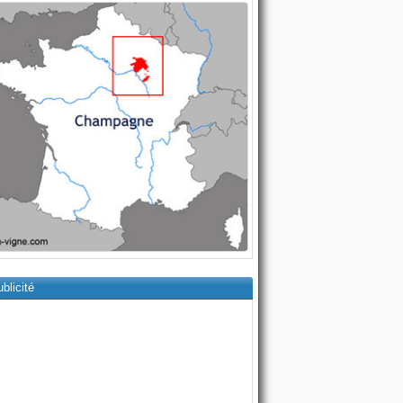
blicité