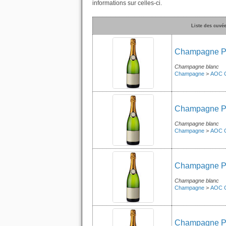
informations sur celles-ci.
Liste des cuv
Champagne Pié
Champagne blanc
Champagne
>
AOC 
Champagne Pié
Champagne blanc
Champagne
>
AOC 
Champagne Pié
Champagne blanc
Champagne
>
AOC 
Champagne Pié