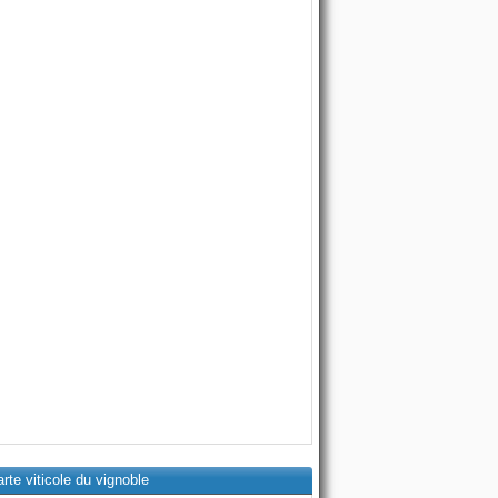
rte viticole du vignoble