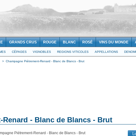
NE
GRANDS CRUS
ROUGE
BLANC
ROSÉ
VINS DU MONDE
IMES
CÉPAGES
VIGNOBLES
REGIONS VITICOLES
APPELLATIONS
DENOMI
d
>
Champagne Piétrement-Renard - Blanc de Blancs - Brut
Renard - Blanc de Blancs - Brut
mpagne Piétrement-Renard - Blanc de Blancs - Brut
L