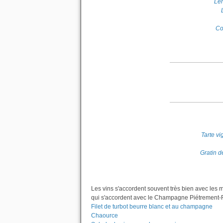
Len
Co
Tarte v
Gratin d
Les vins s'accordent souvent très bien avec les 
qui s'accordent avec le Champagne Piétrement-Re
Filet de turbot beurre blanc et au champagne
Chaource