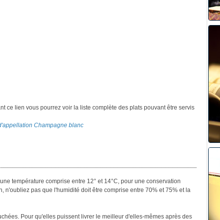
ant ce lien vous pourrez voir la liste complète des plats pouvant être servis
s d'appellation Champagne blanc
her une température comprise entre 12° et 14°C, pour une conservation
n, n'oubliez pas que l'humidité doit être comprise entre 70% et 75% et la
uchées. Pour qu'elles puissent livrer le meilleur d'elles-mêmes après des