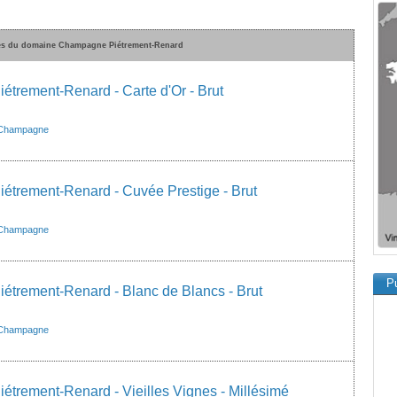
ées du domaine Champagne Piétrement-Renard
trement-Renard - Carte d'Or - Brut
Champagne
trement-Renard - Cuvée Prestige - Brut
Champagne
Pu
trement-Renard - Blanc de Blancs - Brut
Champagne
trement-Renard - Vieilles Vignes - Millésimé