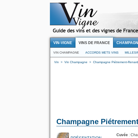
VIN-VIGNE
VINS DE FRANCE
CHAMPAG
VIN CHAMPAGNE
ACCORDS METS VINS
MILLES
Vin
>
Vin Champagne
>
Champagne Piétrement-Renar
Champagne Piétrement-
Cuvée
: Cha