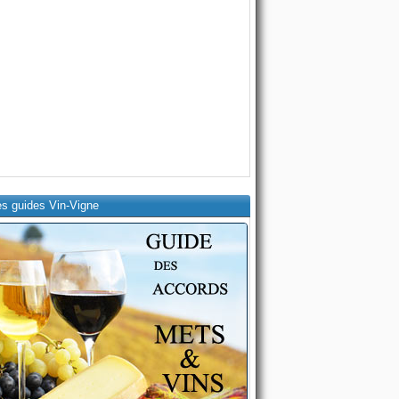
es guides Vin-Vigne