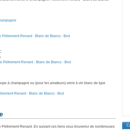
u champagne
 Piétrement-Renard - Blanc de Blancs - Brut
C
%
e Piétrement-Renard - Blanc de Blancs - Brut
oupe à champagne ou (pour les amateurs) verre à vin blanc de type
étrement-Renard - Blanc de Blancs - Brut
e
Ca
 Piétrement-Renard. En suivant ces liens vous trouverez de nombreuses