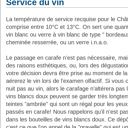
Service du vin
La température de service recquise pour le C
comprise entre 10°C et 13°C. On sert une quanti
vin blanc ou verre à vin blanc de type " bordeaux
cheminée resserrée, ou un verre i.n.a.o.
Le passage en carafe n'est pas nécessaire, mais
des raisons esthétiques, ou, lors des dégustation
votre décision devra être prise au moment de la
aérerez le vin lors de l'examen olfactif. Si vous
nuit pas au vin, alors le carafage n'altérera pas 
vins blancs doux peuvent se garder très longtem
teintes "ambrée" qui sont un régal pour les yeux
passés en carafe! Nous rappelons qu'il n'est pa
dans les bouteilles de vins blancs doux. Ce dépô
c'est ce que l'on appel de la "gravelle" qui est une