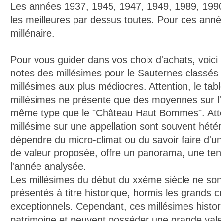
Les années 1937, 1945, 1947, 1949, 1989, 19
les meilleures par dessus toutes. Pour ces anné
millénaire.
Pour vous guider dans vos choix d'achats, voici
notes des millésimes pour le Sauternes classés
millésimes aux plus médiocres. Attention, le ta
millésimes ne présente que des moyennes sur l
même type que le "Château Haut Bommes". Attent
millésime sur une appellation sont souvent hété
dépendre du micro-climat ou du savoir faire d'un
de valeur proposée, offre un panorama, une ten
l'année analysée.
Les millésimes du début du xxème siècle ne sont 
présentés à titre historique, hormis les grands c
exceptionnels. Cependant, ces millésimes histor
patrimoine et peuvent posséder une grande vale