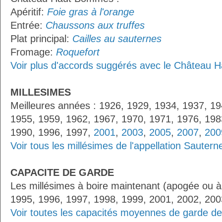
Apéritif:
Foie gras à l'orange
Entrée:
Chaussons aux truffes
Plat principal:
Cailles au sauternes
Fromage:
Roquefort
Voir plus d'accords suggérés avec le Château
MILLESIMES
Meilleures années : 1926, 1929, 1934, 1937, 19
1955, 1959, 1962, 1967, 1970, 1971, 1976, 198
1990, 1996, 1997,
2001
,
2003
,
2005
,
2007
,
200
Voir tous les millésimes de l'appellation Sautern
CAPACITE DE GARDE
Les millésimes à boire maintenant (apogée ou à
1995, 1996, 1997, 1998, 1999, 2001, 2002, 200
Voir toutes les capacités moyennes de garde de 