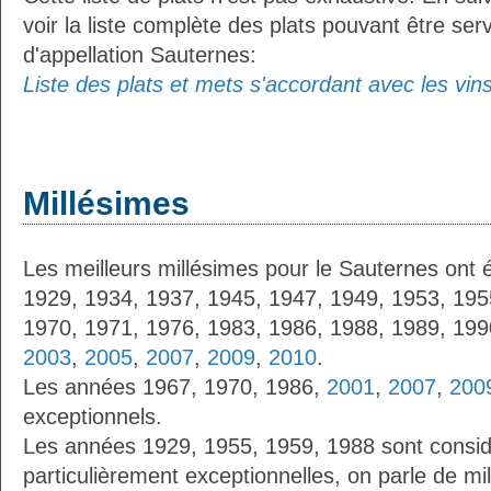
voir la liste complète des plats pouvant être ser
d'appellation Sauternes:
Liste des plats et mets s'accordant avec les vin
Millésimes
Les meilleurs millésimes pour le Sauternes ont 
1929, 1934, 1937, 1945, 1947, 1949, 1953, 195
1970, 1971, 1976, 1983, 1986, 1988, 1989, 19
2003
,
2005
,
2007
,
2009
,
2010
.
Les années 1967, 1970, 1986,
2001
,
2007
,
200
exceptionnels.
Les années 1929, 1955, 1959, 1988 sont cons
particulièrement exceptionnelles, on parle de mi