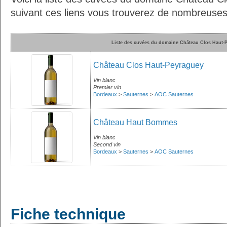
suivant ces liens vous trouverez de nombreuses 
Liste des cuvées du domaine Château Clos Haut-
Château Clos Haut-Peyraguey
Vin blanc
Premier vin
Bordeaux
>
Sauternes
>
AOC Sauternes
Château Haut Bommes
Vin blanc
Second vin
Bordeaux
>
Sauternes
>
AOC Sauternes
Fiche technique