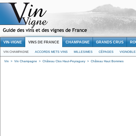
VIN-VIGNE
VINS DE FRANCE
CHAMPAGNE
GRANDS CRUS
RO
VIN CHAMPAGNE
ACCORDS METS VINS
MILLESIMES
CÉPAGES
VIGNOBLE
Vin
>
Vin Champagne
>
Château Clos Haut-Peyraguey
>
Château Haut Bommes