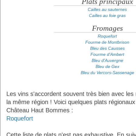
Plats principaux
Cailles au sauternes
Cailles au foie gras
Fromages
Roquefort
Fourme de Montbrison
Bleu des Causses
Fourme d'Ambert
Bleu d'Auvergne
Bleu de Gex
Bleu du Vercors-Sassenage
Les vins s'accordent souvent très bien avec les 
la même région ! Voici quelques plats régionaux
Château Haut Bommes :
Roquefort
Cette liste de plats n'est pas exhaustive. En sui