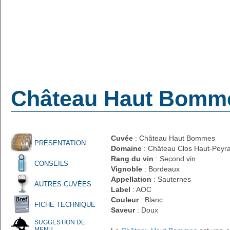
Château Haut Bomm
Cuvée
: Château Haut Bommes
PRÉSENTATION
Domaine
: Château Clos Haut-Peyr
Rang du vin
: Second vin
CONSEILS
Vignoble
: Bordeaux
Appellation
: Sauternes
AUTRES CUVÉES
Label
: AOC
Couleur
: Blanc
FICHE TECHNIQUE
Saveur
: Doux
SUGGESTION DE
MENU