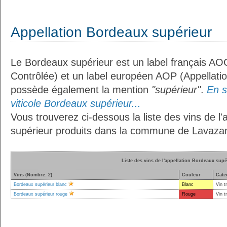
Appellation Bordeaux supérieur
Le Bordeaux supérieur est un label français AOC
Contrôlée) et un label européen AOP (Appellation
possède également la mention
"supérieur"
.
En s
viticole Bordeaux supérieur...
Vous trouverez ci-dessous la liste des vins de l
supérieur produits dans la commune de Lavazan
Liste des vins de l'appellation Bordeaux supé
Vins (Nombre: 2)
Couleur
Cate
Bordeaux supérieur blanc
Blanc
Vin t
Bordeaux supérieur rouge
Rouge
Vin t