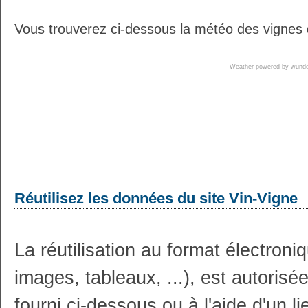
Vous trouverez ci-dessous la météo des vignes 
Weather powered by wun
Réutilisez les données du site Vin-Vigne
La réutilisation au format électron
images, tableaux, ...), est autoris
fourni ci-dessous ou à l'aide d'un li