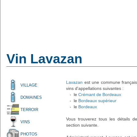
Vin Lavazan
Lavazan
est une commune française 
VILLAGE
vins d'appellations suivantes :
- le
Crémant de Bordeaux
DOMAINES
- le
Bordeaux supérieur
- le
Bordeaux
TERROIR
Vous trouverez tous les détails d
VINS
section suivante.
PHOTOS