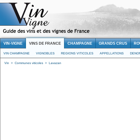
VIN-VIGNE
VINS DE FRANCE
CHAMPAGNE
GRANDS CRUS
RO
VIN CHAMPAGNE
VIGNOBLES
REGIONS VITICOLES
APPELLATIONS
DENO
Vin
>
Communes viticoles
>
Lavazan