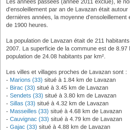
Les années passées (année 2011 exclue), le n
d'ensoleillement par an de Lavazan était autou
dernières années, la moyenne d'ensoleillement 
de 1900 heures.
La population de Lavazan était de 211 habitant
2007. La superficie de la commune est de 8.97 
population de 24.08 habitants par km².
Les villes et villages proches de Lavazan sont :
-
Marions (33)
situé à 1.84 km de Lavazan
-
Birac (33)
situé à 3.45 km de Lavazan
-
Sendets (33)
situé à 3.80 km de Lavazan
-
Sillas (33)
situé à 4.32 km de Lavazan
-
Masseilles (33)
situé à 4.68 km de Lavazan
-
Cauvignac (33)
situé à 4.79 km de Lavazan
-
Gajac (33)
situé à 4.88 km de Lavazan