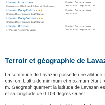
Château Arnaucosse
Horaires: Sur rendez-vous
Visites: Oui - Dégustation: Oui
3 Arnaucosse 33580 Saint-Sulpice-de-Guilleragues
Château Doisy-Dubroca
Horaires: Sur rendez-vous
Visites: Oui
Château Doisy-Védrines 33720 Barsac
Château Doisy-Védrines
Château Doisy-Védrines 33720 Barsac
Château Broustet
Horaires: Sur rendez-vous
Visites: Oui - Dégustation: Oui
17 Pinesse-Nord 33720 Barsac
Terroir et géographie de Lava
La commune de Lavazan possède une altitude
environ. L'altitude minimum et maximum étant 
m. Géographiquement la latitude de Lavazan es
et sa longitude de 0.109 degrés Ouest.