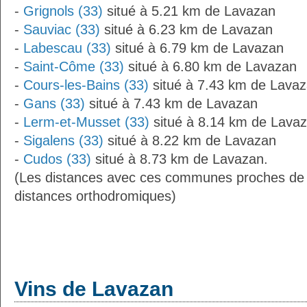
-
Grignols (33)
situé à 5.21 km de Lavazan
-
Sauviac (33)
situé à 6.23 km de Lavazan
-
Labescau (33)
situé à 6.79 km de Lavazan
-
Saint-Côme (33)
situé à 6.80 km de Lavazan
-
Cours-les-Bains (33)
situé à 7.43 km de Lava
-
Gans (33)
situé à 7.43 km de Lavazan
-
Lerm-et-Musset (33)
situé à 8.14 km de Lava
-
Sigalens (33)
situé à 8.22 km de Lavazan
-
Cudos (33)
situé à 8.73 km de Lavazan.
(Les distances avec ces communes proches de
distances orthodromiques)
Vins de Lavazan