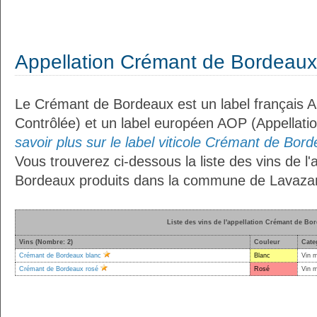
Appellation Crémant de Bordeaux
Le Crémant de Bordeaux est un label français A
Contrôlée) et un label européen AOP (Appellati
savoir plus sur le label viticole Crémant de Bord
Vous trouverez ci-dessous la liste des vins de l
Bordeaux produits dans la commune de Lavaza
Liste des vins de l'appellation Crémant de Bo
Vins (Nombre: 2)
Couleur
Cate
Crémant de Bordeaux blanc
Blanc
Vin 
Crémant de Bordeaux rosé
Rosé
Vin 