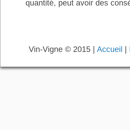
quantité, peut avoir des cons
Vin-Vigne © 2015 |
Accueil
|