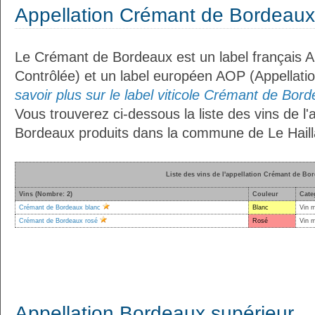
Appellation Crémant de Bordeaux
Le Crémant de Bordeaux est un label français A
Contrôlée) et un label européen AOP (Appellati
savoir plus sur le label viticole Crémant de Bord
Vous trouverez ci-dessous la liste des vins de l
Bordeaux produits dans la commune de Le Haill
Liste des vins de l'appellation Crémant de Bo
Vins (Nombre: 2)
Couleur
Cate
Crémant de Bordeaux blanc
Blanc
Vin 
Crémant de Bordeaux rosé
Rosé
Vin 
Appellation Bordeaux supérieur