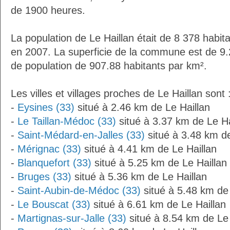
de 1900 heures.
La population de Le Haillan était de 8 378 habit
en 2007. La superficie de la commune est de 9.
de population de 907.88 habitants par km².
Les villes et villages proches de Le Haillan sont 
-
Eysines (33)
situé à 2.46 km de Le Haillan
-
Le Taillan-Médoc (33)
situé à 3.37 km de Le Ha
-
Saint-Médard-en-Jalles (33)
situé à 3.48 km de
-
Mérignac (33)
situé à 4.41 km de Le Haillan
-
Blanquefort (33)
situé à 5.25 km de Le Haillan
-
Bruges (33)
situé à 5.36 km de Le Haillan
-
Saint-Aubin-de-Médoc (33)
situé à 5.48 km de 
-
Le Bouscat (33)
situé à 6.61 km de Le Haillan
-
Martignas-sur-Jalle (33)
situé à 8.54 km de Le 