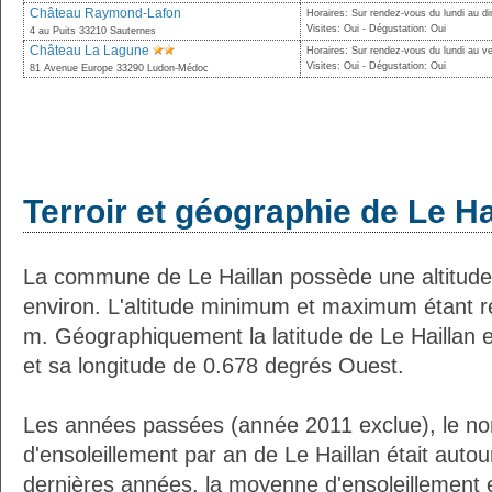
Château Raymond-Lafon
Horaires: Sur rendez-vous du lundi au 
Visites: Oui - Dégustation: Oui
4 au Puits 33210 Sauternes
Château La Lagune
Horaires: Sur rendez-vous du lundi au v
Visites: Oui - Dégustation: Oui
81 Avenue Europe 33290 Ludon-Médoc
Terroir et géographie de Le Ha
La commune de Le Haillan possède une altitud
environ. L'altitude minimum et maximum étant 
m. Géographiquement la latitude de Le Haillan 
et sa longitude de 0.678 degrés Ouest.
Les années passées (année 2011 exclue), le n
d'ensoleillement par an de Le Haillan était aut
dernières années, la moyenne d'ensoleillement 