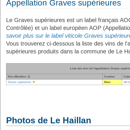
Appellation Graves supérieures
Le Graves supérieures est un label français AOC
Contrôlée) et un label européen AOP (Appellati
savoir plus sur le label viticole Graves supérieur
Vous trouverez ci-dessous la liste des vins de l
supérieures produits dans la commune de Le Hai
Liste des vins de l'appellation Graves supéri
Vins (Nombre: 1)
Couleur
Cate
Graves supérieures
Blanc
Vin t
Photos de Le Haillan