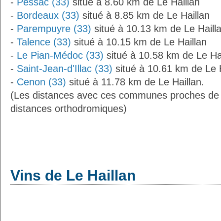
-
Pessac (33)
situé à 8.60 km de Le Haillan
-
Bordeaux (33)
situé à 8.85 km de Le Haillan
-
Parempuyre (33)
situé à 10.13 km de Le Haill
-
Talence (33)
situé à 10.15 km de Le Haillan
-
Le Pian-Médoc (33)
situé à 10.58 km de Le Ha
-
Saint-Jean-d'Illac (33)
situé à 10.61 km de Le H
-
Cenon (33)
situé à 11.78 km de Le Haillan.
(Les distances avec ces communes proches de 
distances orthodromiques)
Vins de Le Haillan