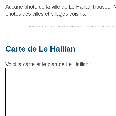
Aucune photo de la ville de Le Haillan trouvée.
photos des villes et villages voisins.
Photos fournies par
Panoramio
et couvertes par les droits d'auteurs de l
Carte de Le Haillan
Voici la carte et le plan de Le Haillan :