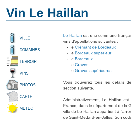
Vin Le Haillan
Le Haillan
est une commune française
VILLE
vins d'appellations suivantes :
- le
Crémant de Bordeaux
DOMAINES
- le
Bordeaux supérieur
- le
Bordeaux
TERROIR
- le
Graves
- le
Graves supérieures
VINS
Vous trouverez tous les détails d
PHOTOS
section suivante.
CARTE
Administrativement, Le Haillan est
France, dans le département de la Gi
METEO
ville de Le Haillan appartient à l'a
de Saint-Médard-en-Jalles. Son code