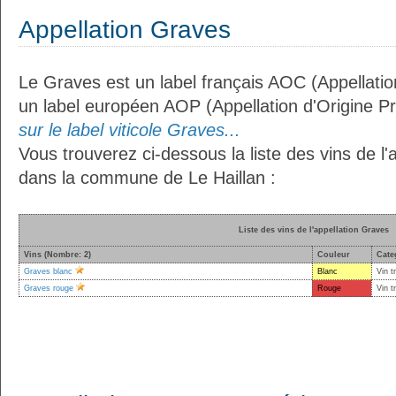
Appellation Graves
Le Graves est un label français AOC (Appellatio
un label européen AOP (Appellation d'Origine P
sur le label viticole Graves...
Vous trouverez ci-dessous la liste des vins de l'
dans la commune de Le Haillan :
Liste des vins de l'appellation Graves
Vins (Nombre: 2)
Couleur
Cate
Graves blanc
Blanc
Vin t
Graves rouge
Rouge
Vin t