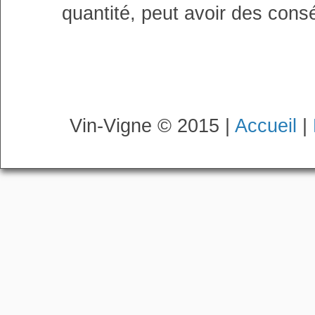
quantité, peut avoir des cons
Vin-Vigne © 2015 |
Accueil
|