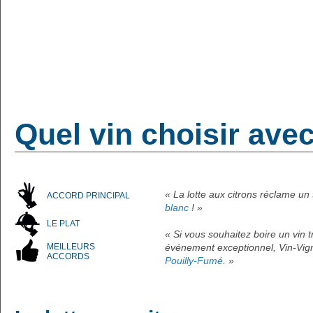
Quel vin choisir avec
« La lotte aux citrons réclame u
ACCORD PRINCIPAL
blanc
! »
LE PLAT
« Si vous souhaitez boire un vin
MEILLEURS
événement exceptionnel, Vin-Vign
ACCORDS
Pouilly-Fumé
. »