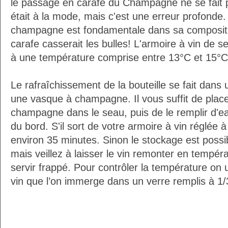
le passage en carafe du Champagne ne se fait 
était à la mode, mais c'est une erreur profonde. 
champagne est fondamentale dans sa composition
carafe casserait les bulles! L'armoire à vin de 
à une température comprise entre 13°C et 15°C
Le rafraîchissement de la bouteille se fait da
une vasque à champagne. Il vous suffit de placer
champagne dans le seau, puis de le remplir d'e
du bord. S'il sort de votre armoire à vin réglée 
environ 35 minutes. Sinon le stockage est possib
mais veillez à laisser le vin remonter en tempéra
servir frappé. Pour contrôler la température on 
vin que l’on immerge dans un verre remplis à 1/3