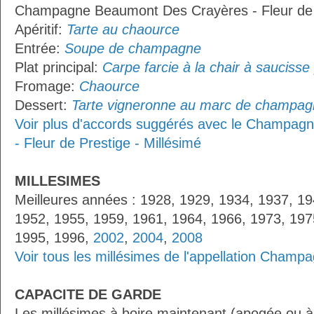
Champagne Beaumont Des Crayères - Fleur de P
Apéritif:
Tarte au chaource
Entrée:
Soupe de champagne
Plat principal:
Carpe farcie à la chair à saucisse 
Fromage:
Chaource
Dessert:
Tarte vigneronne au marc de champa
Voir plus d'accords suggérés avec le Champa
- Fleur de Prestige - Millésimé
MILLESIMES
Meilleures années : 1928, 1929, 1934, 1937, 19
1952, 1955, 1959, 1961, 1964, 1966, 1973, 197
1995, 1996,
2002
,
2004
,
2008
Voir tous les millésimes de l'appellation Champ
CAPACITE DE GARDE
Les millésimes à boire maintenant (apogée ou à