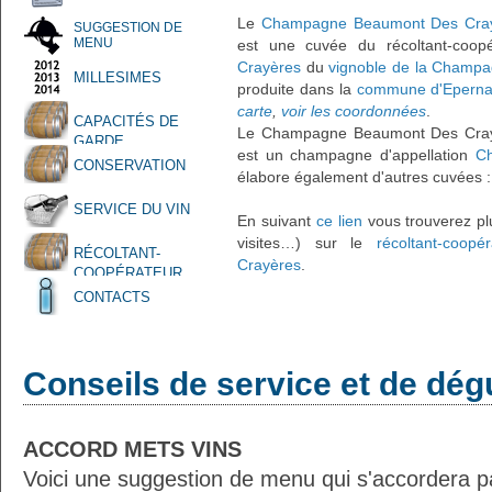
Le
Champagne Beaumont Des Crayèr
SUGGESTION DE
MENU
est une cuvée du récoltant-coop
Crayères
du
vignoble de la Champ
MILLESIMES
produite dans la
commune d'Epern
carte
,
voir les coordonnées
.
CAPACITÉS DE
Le Champagne Beaumont Des Crayèr
GARDE
est un champagne d'appellation
C
CONSERVATION
élabore également d'autres cuvées 
SERVICE DU VIN
En suivant
ce lien
vous trouverez plu
visites…) sur le
récoltant-coo
RÉCOLTANT-
Crayères
.
COOPÉRATEUR
CONTACTS
Conseils de service et de dég
ACCORD METS VINS
Voici une suggestion de menu qui s'accordera p