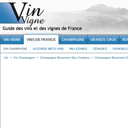
VIN-VIGNE
VINS DE FRANCE
CHAMPAGNE
GRANDS CRUS
RO
VIN CHAMPAGNE
ACCORDS METS VINS
MILLESIMES
CÉPAGES
VIGNOBLE
Vin
>
Vin Champagne
>
Champagne Beaumont Des Crayères
>
Champagne Beaumont Des 