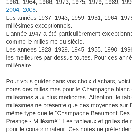
1961, 1964, 1966, 1973, 1975, 1979, 1989, 19
2004
,
2008
.
Les années 1937, 1943, 1959, 1961, 1964, 197
millésimes exceptionnels.
L'année 1947 a été particulièrement exceptionnel
comme le millésime du siècle.
Les années 1928, 1929, 1945, 1955, 1990, 19
les meilleures par dessus toutes. Pour ces anné
millénaire.
Pour vous guider dans vos choix d'achats, voici
notes des millésimes pour le Champagne blanc 
millésimes aux plus médiocres. Attention, le ta
millésimes ne présente que des moyennes sur l
même type que le "Champagne Beaumont Des C
Prestige - Millésimé". Les tableaux et grilles de
pour le consommateur. Ces notes ne prétendent 