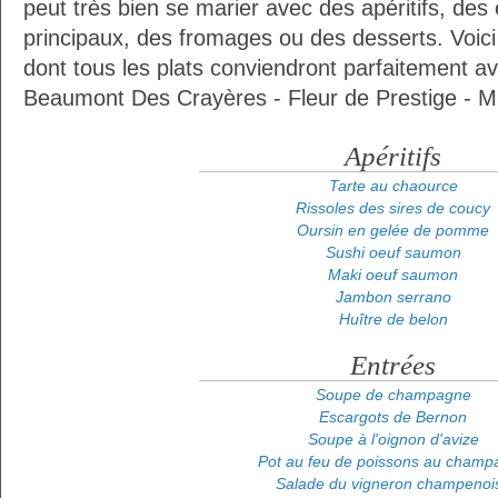
peut très bien se marier avec des apéritifs, des 
principaux, des fromages ou des desserts. Voi
dont tous les plats conviendront parfaitement 
Beaumont Des Crayères - Fleur de Prestige - Mi
Apéritifs
Tarte au chaource
Rissoles des sires de coucy
Oursin en gelée de pomme
Sushi oeuf saumon
Maki oeuf saumon
Jambon serrano
Huître de belon
Entrées
Soupe de champagne
Escargots de Bernon
Soupe à l'oignon d'avize
Pot au feu de poissons au champ
Salade du vigneron champenoi