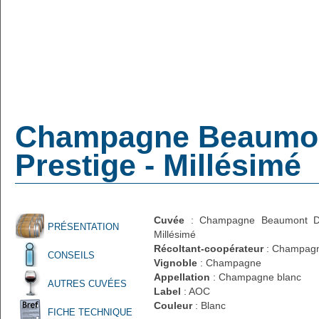
Champagne Beaumont
Prestige - Millésimé
Cuvée
: Champagne Beaumont Des
PRÉSENTATION
Millésimé
Récoltant-coopérateur
: Champag
CONSEILS
Vignoble
: Champagne
Appellation
: Champagne blanc
AUTRES CUVÉES
Label
: AOC
Couleur
: Blanc
FICHE TECHNIQUE