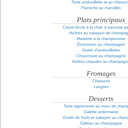
Tarte andouillette et au chaour
Flamiche au maroilles
Plats principaux
Carpe farcie à la chair à saucisse pe
Huîtres au sabayon de champa
Matelote à la champenoise
Écrevisses au champagne
Gratin d'andouillettes
Choucroute au champagne
Huîtres chaudes au champagn
Fromages
Chaource
Langres
Desserts
Tarte vigneronne au marc de cha
Galette ardennaise
Gratin de fruits et sabayon au cha
Gâteau au champagne