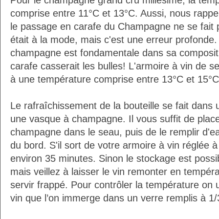
Pour le champagne grand cru millésimé, la temp
comprise entre 11°C et 13°C. Aussi, nous rappe
le passage en carafe du Champagne ne se fait 
était à la mode, mais c'est une erreur profonde. 
champagne est fondamentale dans sa composition
carafe casserait les bulles! L'armoire à vin de 
à une température comprise entre 13°C et 15°C
Le rafraîchissement de la bouteille se fait da
une vasque à champagne. Il vous suffit de placer
champagne dans le seau, puis de le remplir d'e
du bord. S'il sort de votre armoire à vin réglée 
environ 35 minutes. Sinon le stockage est possib
mais veillez à laisser le vin remonter en tempéra
servir frappé. Pour contrôler la température on 
vin que l’on immerge dans un verre remplis à 1/3