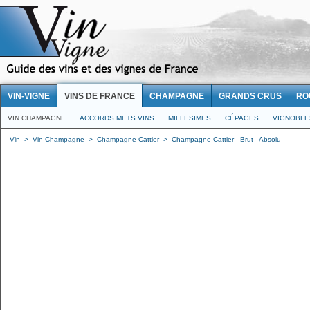
VIN-VIGNE
VINS DE FRANCE
CHAMPAGNE
GRANDS CRUS
RO
VIN CHAMPAGNE
ACCORDS METS VINS
MILLESIMES
CÉPAGES
VIGNOBLE
Vin
>
Vin Champagne
>
Champagne Cattier
>
Champagne Cattier - Brut - Absolu