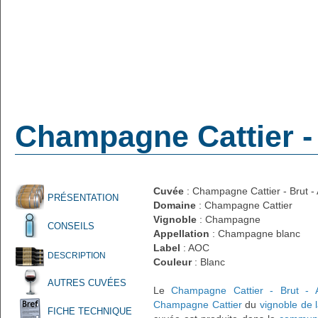
Champagne Cattier - 
Cuvée
: Champagne Cattier - Brut -
PRÉSENTATION
Domaine
: Champagne Cattier
Vignoble
: Champagne
CONSEILS
Appellation
: Champagne blanc
Label
: AOC
DESCRIPTION
Couleur
: Blanc
AUTRES CUVÉES
Le
Champagne Cattier - Brut - 
Champagne Cattier
du
vignoble de
FICHE TECHNIQUE