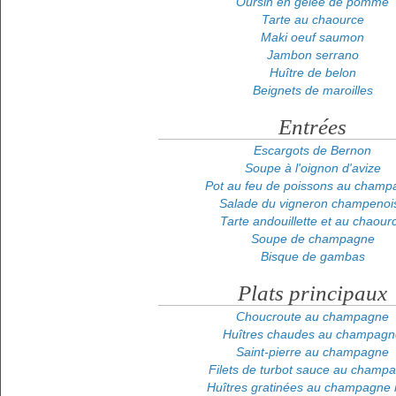
Oursin en gelée de pomme
Tarte au chaource
Maki oeuf saumon
Jambon serrano
Huître de belon
Beignets de maroilles
Entrées
Escargots de Bernon
Soupe à l'oignon d'avize
Pot au feu de poissons au champ
Salade du vigneron champenoi
Tarte andouillette et au chaour
Soupe de champagne
Bisque de gambas
Plats principaux
Choucroute au champagne
Huîtres chaudes au champagn
Saint-pierre au champagne
Filets de turbot sauce au champ
Huîtres gratinées au champagne 