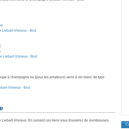
ne
 Liebart-Visneux - Brut
C
%
 Liebart-Visneux - Brut
oupe à champagne ou (pour les amateurs) verre à vin blanc de type
bart-Visneux - Brut
e
 Liebart-Visneux. En suivant ces liens vous trouverez de nombreuses
Ca