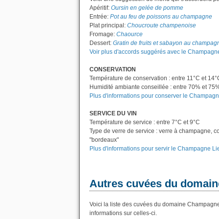
Apéritif:
Oursin en gelée de pomme
Entrée:
Pot au feu de poissons au champagne
Plat principal:
Choucroute champenoise
Fromage:
Chaource
Dessert:
Gratin de fruits et sabayon au champag
Voir plus d'accords suggérés avec le Champagne
CONSERVATION
Température de conservation : entre 11°C et 14°
Humidité ambiante conseillée : entre 70% et 75
Plus d'informations pour conserver le Champagne
SERVICE DU VIN
Température de service : entre 7°C et 9°C
Type de verre de service : verre à champagne, c
"bordeaux"
Plus d'informations pour servir le Champagne Lie
Autres cuvées du domain
Voici la liste des cuvées du domaine Champagne
informations sur celles-ci.