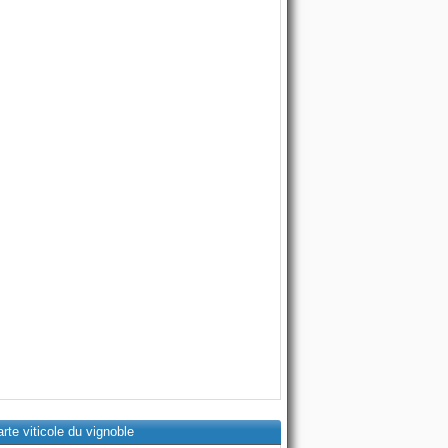
rte viticole du vignoble