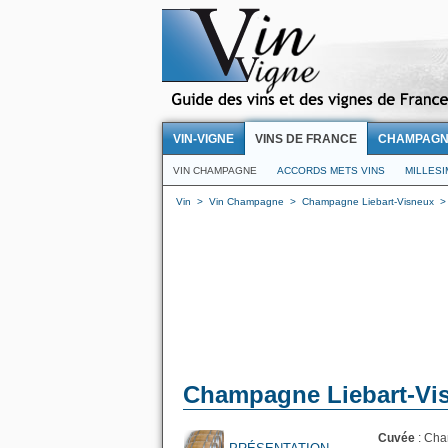
VIN-VIGNE
VINS DE FRANCE
CHAMPAG
VIN CHAMPAGNE
ACCORDS METS VINS
MILLES
Vin
>
Vin Champagne
>
Champagne Liebart-Visneux
Champagne Liebart-Vis
Cuvée
: Cha