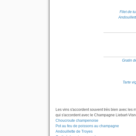
Filet de 
Andouillet
Gratin d
Tarte v
Les vins s'accordent souvent très bien avec les 
qui s'accordent avec le Champagne Liebart-Visne
Choucroute champenoise
Pot au feu de poissons au champagne
Andouillette de Troyes