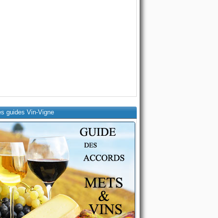
es guides Vin-Vigne