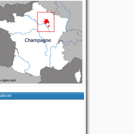
blicité