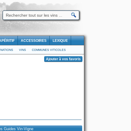
APÉRITIF
ACCESSOIRES
LEXIQUE
NATIONS
VINS
COMMUNES VITICOLES
es Guides Vin-Vigne