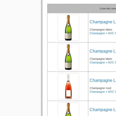
Liste des cu
Champagne Lie
Champagne blanc
Champagne
>
AOC 
Champagne Li
Champagne blanc
Champagne
>
AOC 
Champagne Lie
Champagne rosé
Champagne
>
AOC 
Champagne Lie