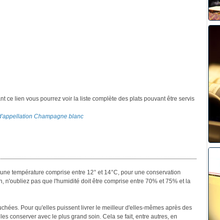
ant ce lien vous pourrez voir la liste complète des plats pouvant être servis
s d'appellation Champagne blanc
her une température comprise entre 12° et 14°C, pour une conservation
n, n'oubliez pas que l'humidité doit être comprise entre 70% et 75% et la
uchées. Pour qu'elles puissent livrer le meilleur d'elles-mêmes après des
les conserver avec le plus grand soin. Cela se fait, entre autres, en