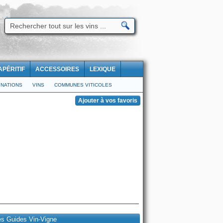
APÉRITIF
ACCESSOIRES
LEXIQUE
NATIONS
VINS
COMMUNES VITICOLES
es Guides Vin-Vigne