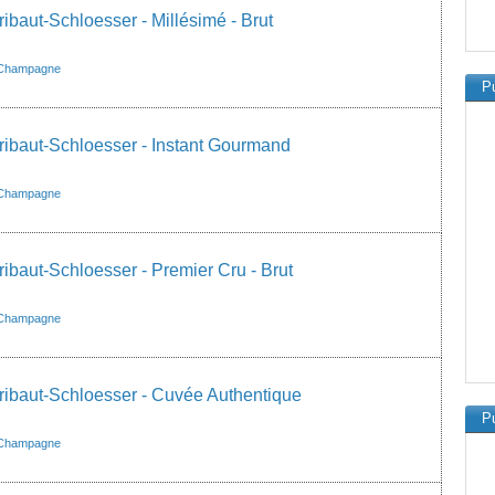
baut-Schloesser - Millésimé - Brut
Champagne
Pu
baut-Schloesser - Instant Gourmand
Champagne
baut-Schloesser - Premier Cru - Brut
Champagne
baut-Schloesser - Cuvée Authentique
Pu
Champagne