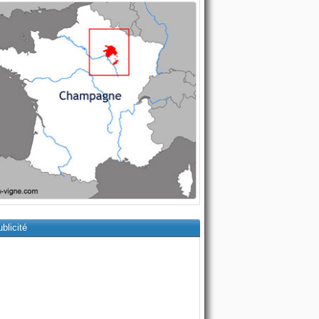
blicité