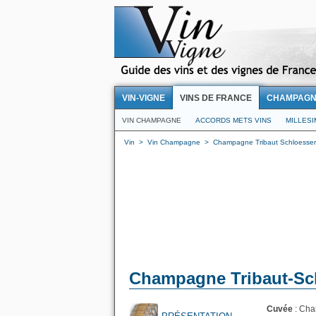
VIN-VIGNE
VINS DE FRANCE
CHAMPAG
VIN CHAMPAGNE
ACCORDS METS VINS
MILLES
Vin
>
Vin Champagne
>
Champagne Tribaut Schloesser
Champagne Tribaut-Schl
Cuvée
: Cha