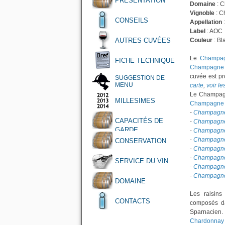
PRÉSENTATION
Domaine
: 
Vignoble
: C
CONSEILS
Appellation
Label
: AOC
AUTRES CUVÉES
Couleur
: Bl
Le
Champagn
FICHE TECHNIQUE
Champagne T
cuvée est p
SUGGESTION DE
MENU
carte
,
voir l
Le Champagne
MILLESIMES
Champagne 
-
Champagne 
CAPACITÉS DE
-
Champagne 
GARDE
-
Champagne T
-
Champagne 
CONSERVATION
-
Champagne 
-
Champagne 
SERVICE DU VIN
-
Champagne 
-
Champagne 
DOMAINE
Les raisins
CONTACTS
composés da
Sparnacien.
Chardonnay