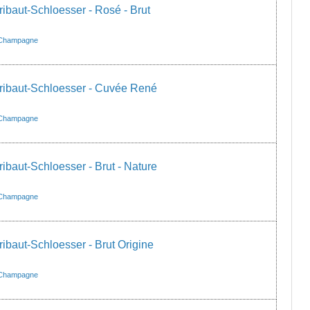
baut-Schloesser - Rosé - Brut
Champagne
ibaut-Schloesser - Cuvée René
Champagne
baut-Schloesser - Brut - Nature
Champagne
baut-Schloesser - Brut Origine
Champagne