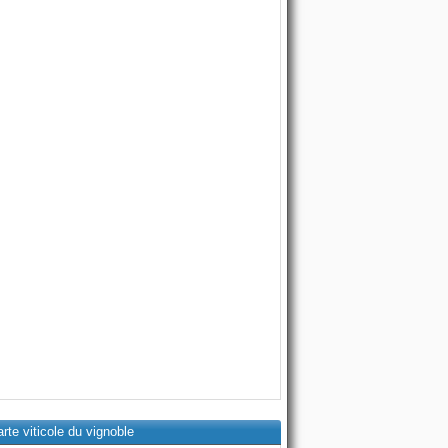
rte viticole du vignoble