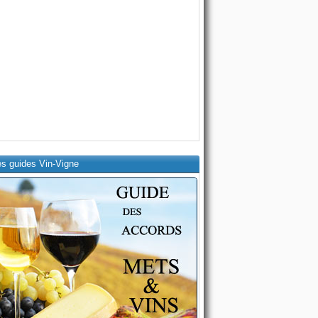
es guides Vin-Vigne