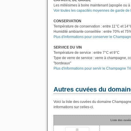
CAPACITE DE GARDE
Les millésimes à boire maintenant (apogée ou à 
Voir toutes les capacités moyennes de garde de
CONSERVATION
Température de conservation : entre 11°C et 14°
Humidité ambiante conseillée : entre 70% et 75
Plus d'informations pour conserver le Champagne
SERVICE DU VIN
Température de service : entre 7°C et 9°C
Type de verre de service : verre à champagne, c
"bordeaux"
Plus d'informations pour servir le Champagne Tri
Autres cuvées du domain
Voici la liste des cuvées du domaine Champagne
informations sur celles-ci.
Liste des cuvé