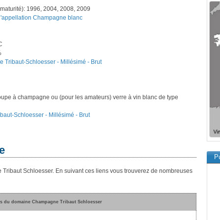
maturité): 1996, 2004, 2008, 2009
 l'appellation Champagne blanc
C
%
 Tribaut-Schloesser - Millésimé - Brut
oupe à champagne ou (pour les amateurs) verre à vin blanc de type
baut-Schloesser - Millésimé - Brut
e
Pu
 Tribaut Schloesser. En suivant ces liens vous trouverez de nombreuses
es du domaine Champagne Tribaut Schloesser