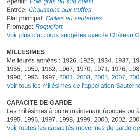
Apéritif:
Foie gras du sud ouest
Entrée:
Chaussons aux truffes
Plat principal:
Cailles au sauternes
Fromage:
Roquefort
Voir plus d'accords suggérés avec le Château G
MILLESIMES
Meilleures années : 1926, 1929, 1934, 1937, 19
1955, 1959, 1962, 1967, 1970, 1971, 1976, 198
1990, 1996, 1997,
2001
,
2003
,
2005
,
2007
,
200
Voir tous les millésimes de l'appellation Sautern
CAPACITE DE GARDE
Les millésimes à boire maintenant (apogée ou à
1995, 1996, 1997, 1998, 1999, 2000, 2002, 200
Voir toutes les capacités moyennes de garde de 