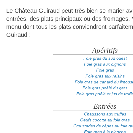
Le Château Guiraud peut très bien se marier ave
entrées, des plats principaux ou des fromages. 
menu dont tous les plats conviendront parfaite
Guiraud :
Apéritifs
Foie gras du sud ouest
Foie gras aux oignons
Foie gras
Foie gras aux raisins
Foie gras de canard du limous
Foie gras poêlé du gers
Foie gras poêlé et jus de truff
Entrées
Chaussons aux truffes
Oeufs cocotte au foie gras
Croustades de cèpes au foie gr
Foie gras à la plancha