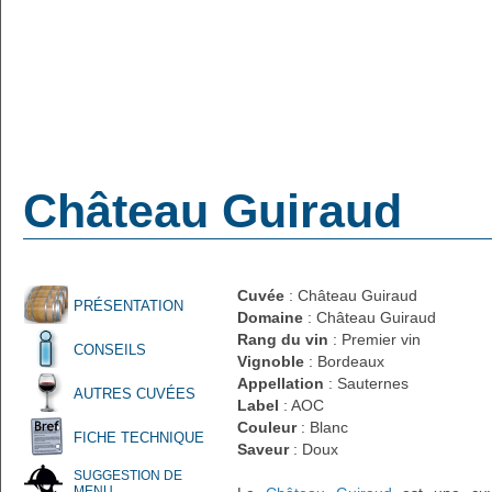
Château Guiraud
Cuvée
: Château Guiraud
PRÉSENTATION
Domaine
: Château Guiraud
Rang du vin
: Premier vin
CONSEILS
Vignoble
: Bordeaux
Appellation
: Sauternes
AUTRES CUVÉES
Label
: AOC
Couleur
: Blanc
FICHE TECHNIQUE
Saveur
: Doux
SUGGESTION DE
MENU