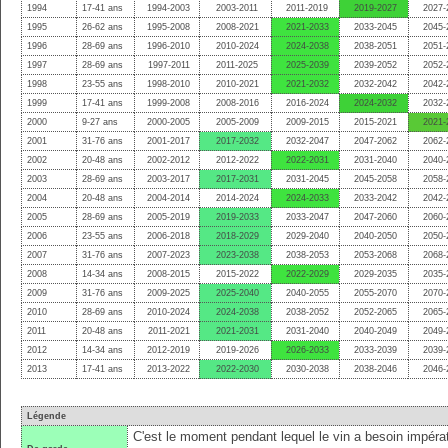
1994
17-41 ans
1994-2003
2003-2011
2011-2019
2019-2027
2027-
1995
26-62 ans
1995-2008
2008-2021
2021-2033
2033-2045
2045-
1996
28-69 ans
1996-2010
2010-2024
2024-2038
2038-2051
2051-
1997
28-69 ans
1997-2011
2011-2025
2025-2039
2039-2052
2052-
1998
23-55 ans
1998-2010
2010-2021
2021-2032
2032-2042
2042-
1999
17-41 ans
1999-2008
2008-2016
2016-2024
2024-2032
2032-
2000
9-27 ans
2000-2005
2005-2009
2009-2015
2015-2021
2021-
2001
31-76 ans
2001-2017
2017-2032
2032-2047
2047-2062
2062-
2002
20-48 ans
2002-2012
2012-2022
2022-2031
2031-2040
2040-
2003
28-69 ans
2003-2017
2017-2031
2031-2045
2045-2058
2058-
2004
20-48 ans
2004-2014
2014-2024
2024-2033
2033-2042
2042-
2005
28-69 ans
2005-2019
2019-2033
2033-2047
2047-2060
2060-
2006
23-55 ans
2006-2018
2018-2029
2029-2040
2040-2050
2050-
2007
31-76 ans
2007-2023
2023-2038
2038-2053
2053-2068
2068-
2008
14-34 ans
2008-2015
2015-2022
2022-2029
2029-2035
2035-
2009
31-76 ans
2009-2025
2025-2040
2040-2055
2055-2070
2070-
2010
28-69 ans
2010-2024
2024-2038
2038-2052
2052-2065
2065-
2011
20-48 ans
2011-2021
2021-2031
2031-2040
2040-2049
2049-
2012
14-34 ans
2012-2019
2019-2026
2026-2033
2033-2039
2039-
2013
17-41 ans
2013-2022
2022-2030
2030-2038
2038-2046
2046-
Légende
C'est le moment pendant lequel le vin a besoin impérat