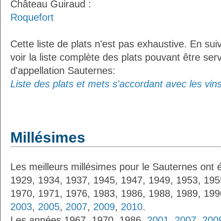
Château Guiraud :
Roquefort
Cette liste de plats n'est pas exhaustive. En sui
voir la liste complète des plats pouvant être ser
d'appellation Sauternes:
Liste des plats et mets s'accordant avec les vin
Millésimes
Les meilleurs millésimes pour le Sauternes ont 
1929, 1934, 1937, 1945, 1947, 1949, 1953, 195
1970, 1971, 1976, 1983, 1986, 1988, 1989, 19
2003
,
2005
,
2007
,
2009
,
2010
.
Les années 1967, 1970, 1986,
2001
,
2007
,
200