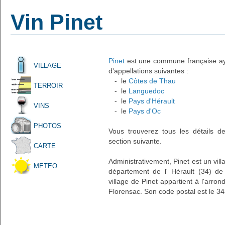
Vin Pinet
Pinet
est une commune française ayan
VILLAGE
d'appellations suivantes :
- le
Côtes de Thau
TERROIR
- le
Languedoc
- le
Pays d'Hérault
VINS
- le
Pays d'Oc
PHOTOS
Vous trouverez tous les détails d
section suivante.
CARTE
Administrativement, Pinet est un vill
METEO
département de l' Hérault (34) de
village de Pinet appartient à l'arro
Florensac. Son code postal est le 3