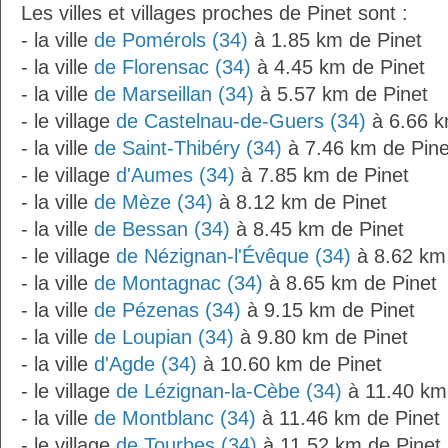
Les villes et villages proches de Pinet sont :
- la ville
de Pomérols (34)
à 1.85 km de Pinet
- la ville
de Florensac (34)
à 4.45 km de Pinet
- la ville
de Marseillan (34)
à 5.57 km de Pinet
- le village
de Castelnau-de-Guers (34)
à 6.66 k
- la ville
de Saint-Thibéry (34)
à 7.46 km de Pine
- le village
d'Aumes (34)
à 7.85 km de Pinet
- la ville
de Mèze (34)
à 8.12 km de Pinet
- la ville
de Bessan (34)
à 8.45 km de Pinet
- le village
de Nézignan-l'Évêque (34)
à 8.62 km 
- la ville
de Montagnac (34)
à 8.65 km de Pinet
- la ville
de Pézenas (34)
à 9.15 km de Pinet
- la ville
de Loupian (34)
à 9.80 km de Pinet
- la ville
d'Agde (34)
à 10.60 km de Pinet
- le village
de Lézignan-la-Cèbe (34)
à 11.40 km
- la ville
de Montblanc (34)
à 11.46 km de Pinet
- le village
de Tourbes (34)
à 11.52 km de Pinet.