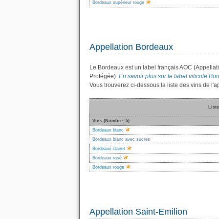
Bordeaux supérieur rouge
Appellation Bordeaux
Le Bordeaux est un label français AOC (Appellati
Protégée).
En savoir plus sur le label viticole Bor
Vous trouverez ci-dessous la liste des vins de l
List
Vins (Nombre: 5)
Bordeaux blanc
Bordeaux blanc avec sucres
Bordeaux clairet
Bordeaux rosé
Bordeaux rouge
Appellation Saint-Emilion