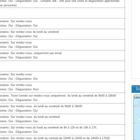
isites: Oui - Dégustation: Oui , compter 30€ , 50€ pour une visite et dégustation approfondie
par personne)
oraires: Sur rendez-vous
isites: Oui - Dégustation: Oui
oraires: Sur rendez-vous du lundi au vendredi
isites: Oui - Dégustation: Oui
oraires: Sur rendez-vous
isites: Oui - Dégustation: Oui
oraires: Sur rendez-vous, uniquement par email
isites: Oui - Dégustation: Oui
oraires: Sur rendez-vous
isites: Oui - Dégustation: Oui
oraires: Sur rendez-vous
Lo
isites: Oui - Dégustation: Non
oraires: Toute l'année sur rendez-vous uniquement, du lundi au vendredi de 8h00 à 18h00
isites: Oui - Dégustation: Oui
oraires: Sur rendez-vous, du lundi au vendredi de 9h00 à 18h00
isites: Oui - Dégustation: Oui
oraires: Sur rendez-vous, du lundi au vendredi
isites: Oui - Dégustation: Oui
oraires: Sur rendez-vous du lundi au vendredi de 9h à 12h et de 14h à 17h.
isites: Oui - Dégustation: Oui
oraires: Sur rendez-vous: du lundi au venredi de 10h00 à 12h00 et de 14h00 à 17h00