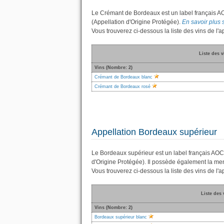
Le Crémant de Bordeaux est un label français AO
(Appellation d'Origine Protégée).
En savoir plus 
Vous trouverez ci-dessous la liste des vins de 
Liste des 
Vins (Nombre: 2)
Crémant de Bordeaux blanc
Crémant de Bordeaux rosé
Appellation Bordeaux supérieur
Le Bordeaux supérieur est un label français AOC
d'Origine Protégée). Il possède également la me
Vous trouverez ci-dessous la liste des vins de l
Liste des 
Vins (Nombre: 2)
Bordeaux supérieur blanc