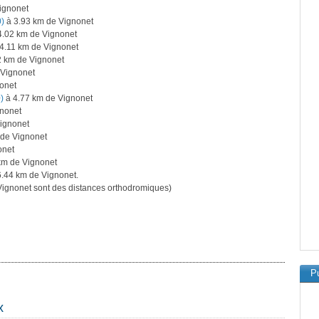
ignonet
0)
à 3.93 km de Vignonet
4.02 km de Vignonet
4.11 km de Vignonet
2 km de Vignonet
 Vignonet
onet
)
à 4.77 km de Vignonet
gnonet
ignonet
 de Vignonet
onet
km de Vignonet
.44 km de Vignonet.
ignonet sont des distances orthodromiques)
Pu
x