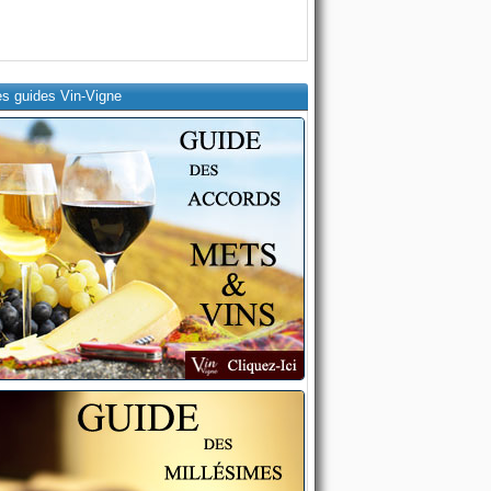
es guides Vin-Vigne