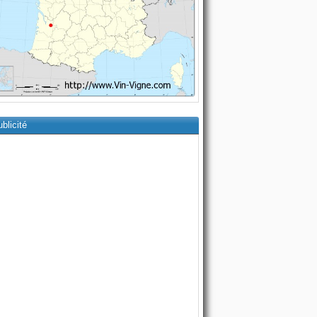
blicité