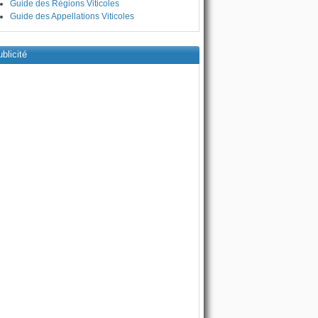
Guide des Régions Viticoles
Guide des Appellations Viticoles
blicité