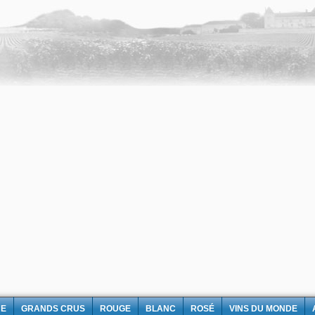
NE
GRANDS CRUS
ROUGE
BLANC
ROSÉ
VINS DU MONDE