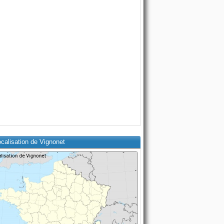
calisation de Vignonet