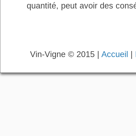
quantité, peut avoir des cons
Vin-Vigne © 2015 |
Accueil
|