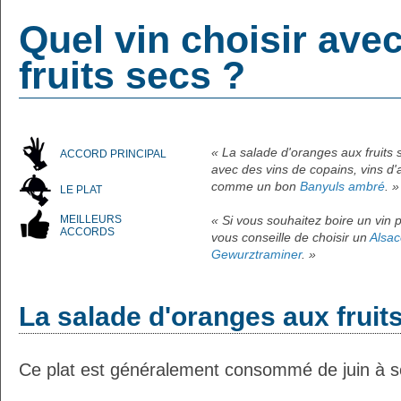
Quel vin choisir ave
fruits secs ?
« La salade d'oranges aux fruits 
ACCORD PRINCIPAL
avec des vins de copains, vins d'am
comme un bon
Banyuls ambré
. »
LE PLAT
MEILLEURS
« Si vous souhaitez boire un vin p
ACCORDS
vous conseille de choisir un
Alsac
Gewurztraminer
. »
La salade d'oranges aux fruit
Ce plat est généralement consommé de juin à 