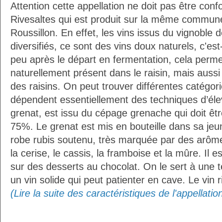
Attention cette appellation ne doit pas être co
Rivesaltes qui est produit sur la même commune
Roussillon. En effet, les vins issus du vignoble 
diversifiés, ce sont des vins doux naturels, c'est
peu après le départ en fermentation, cela perme
naturellement présent dans le raisin, mais auss
des raisins. On peut trouver différentes catégori
dépendent essentiellement des techniques d’élev
grenat, est issu du cépage grenache qui doit ê
75%. Le grenat est mis en bouteille dans sa jeun
robe rubis soutenu, très marquée par des arôm
la cerise, le cassis, la framboise et la mûre. Il 
sur des desserts au chocolat. On le sert à une 
un vin solide qui peut patienter en cave. Le vin ri
(Lire la suite des caractéristiques de l'appellatio