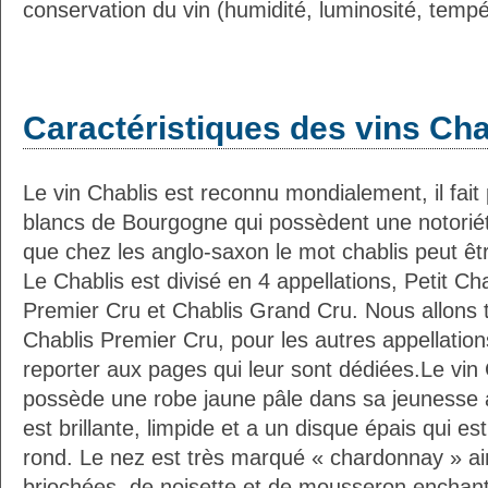
conservation du vin (humidité, luminosité, tempér
Caractéristiques des vins Cha
Le vin Chablis est reconnu mondialement, il fait
blancs de Bourgogne qui possèdent une notoriété
que chez les anglo-saxon le mot chablis peut êt
Le Chablis est divisé en 4 appellations, Petit Ch
Premier Cru et Chablis Grand Cru. Nous allons tra
Chablis Premier Cru, pour les autres appellation
reporter aux pages qui leur sont dédiées.Le vin
possède une robe jaune pâle dans sa jeunesse av
est brillante, limpide et a un disque épais qui est
rond. Le nez est très marqué « chardonnay » ai
briochées, de noisette et de mousseron enchant