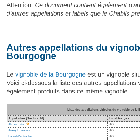
Attention
:
Ce document contient également d'au
d'autres appellations et labels que le Chablis pr
Autres appellations du vignob
Bourgogne
Le
vignoble de la Bourgogne
est un vignoble situ
Voici ci-dessous la liste des autres appellations v
également produits dans ce même vignoble.
Liste des appellations viticoles du vignoble de la
Appellation (Nombre: 88)
Label français
Aloxe-Corton
AOC
Auxey-Duresses
AOC
Bâtard-Montrachet
AOC