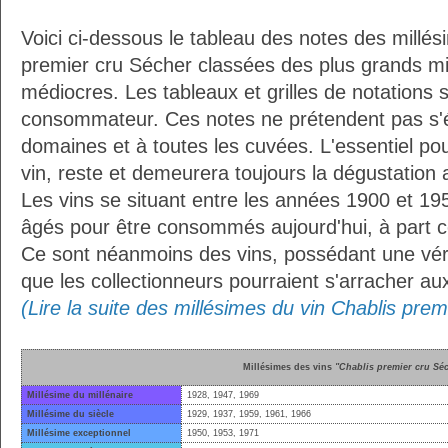
Voici ci-dessous le tableau des notes des millés
premier cru Sécher classées des plus grands mi
médiocres. Les tableaux et grilles de notations 
consommateur. Ces notes ne prétendent pas s'é
domaines et à toutes les cuvées. L'essentiel pour
vin, reste et demeurera toujours la dégustation 
Les vins se situant entre les années 1900 et 19
âgés pour être consommés aujourd'hui, à part ce
Ce sont néanmoins des vins, possédant une vérit
que les collectionneurs pourraient s'arracher a
(Lire la suite des millésimes du vin Chablis pre
Millésimes des vins
"Chablis premier cru Sé
Millésime du millénaire
1928, 1947, 1969
Millésime du siècle
1929, 1937, 1959, 1961, 1966
Millésime exceptionnel
1950, 1953, 1971