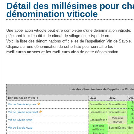
Détail des millésimes pour c
dénomination viticole
Une appellation viticole peut être complétée d’une dénomination viticole,
précisant le « lieu-dit », le climat, le village ou le type de cru.
Voici la liste des dénominations officielles de l'appellation Vin de Savoie.
Cliquez sur une dénomination de cette liste pour connaitre les
meilleures années et les meilleurs vins
de cette dénomination.
Liste des dénominations de l'appellation Vin de
Dénomination viticole
2013
2012
201
T
Vin de Savoie Abymes
Bon millésime
Bon millésime
mi
T
Vin de Savoie Apremont
Bon millésime
Bon millésime
mi
Millésime
T
Vin de Savoie Arbin
Bon millésime
moyen
mi
Très bon
Vin de Savoie Ayze
Bon millésime
Bon 
millésime
Très bon