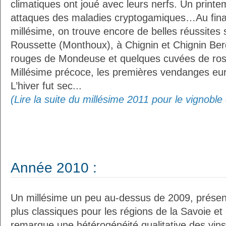
climatiques ont joué avec leurs nerfs. Un printe
attaques des maladies cryptogamiques…Au fina
millésime, on trouve encore de belles réussites s
Roussette (Monthoux), à Chignin et Chignin Ber
rouges de Mondeuse et quelques cuvées de rosé
Millésime précoce, les premières vendanges eure
L’hiver fut sec...
(Lire la suite du millésime 2011 pour le vignobl
Année 2010 :
Un millésime un peu au-dessus de 2009, présent
plus classiques pour les régions de la Savoie e
remarque une hétérogénéité qualitative des vins