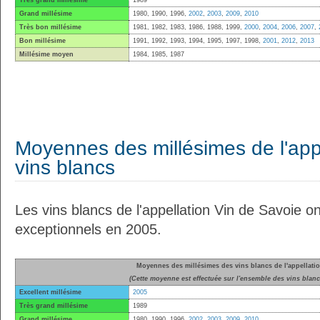
Très grand millésime
1989
Grand millésime
1980, 1990, 1996,
2002
,
2003
,
2009
,
2010
Très bon millésime
1981, 1982, 1983, 1986, 1988, 1999,
2000
,
2004
,
2006
,
2007
,
Bon millésime
1991, 1992, 1993, 1994, 1995, 1997, 1998,
2001
,
2012
,
2013
Millésime moyen
1984, 1985, 1987
Moyennes des millésimes de l'appe
vins blancs
Les vins blancs de l'appellation Vin de Savoie on
exceptionnels en 2005.
Moyennes des millésimes des vins blancs de l'appellati
(Cette moyenne est effectuée sur l'ensemble des vins blancs
Excellent millésime
2005
Très grand millésime
1989
Grand millésime
1980, 1990, 1996,
2002
,
2003
,
2009
,
2010