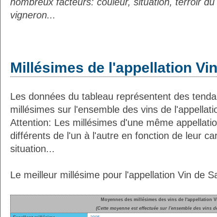
nombreux facteurs: couleur, situation, terroir 
vigneron...
Millésimes de l'appellation Vi
Les données du tableau représentent des ten
millésimes sur l'ensemble des vins de l'appellati
Attention: Les millésimes d'une même appellatio
différents de l'un à l'autre en fonction de leur ca
situation...
Le meilleur millésime pour l'appellation Vin de S
Moyennes des millésimes des vins de l'appellation V
(Cette moyenne est effectuée sur l'ensemble des vins de