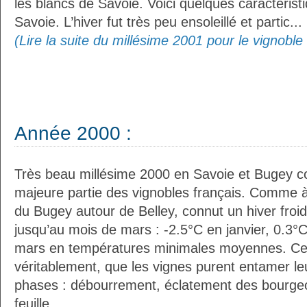
les blancs de Savoie. Voici quelques caractéris
Savoie. L’hiver fut très peu ensoleillé et partic...
(Lire la suite du millésime 2001 pour le vignobl
Année 2000 :
Très beau millésime 2000 en Savoie et Bugey c
majeure partie des vignobles français. Comme à
du Bugey autour de Belley, connut un hiver froid, 
jusqu’au mois de mars : -2.5°C en janvier, 0.3°C
mars en températures minimales moyennes. Ce n’e
véritablement, que les vignes purent entamer l
phases : débourrement, éclatement des bourgeo
feuille...