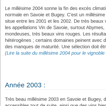
Le millésime 2004 sonne la fin des excès climat
normale en Savoie et Bugey. C’est un millésime
situe entre les 2001 et les 2002. De très beaux v
les appellations Vin de Savoie, surtout Abymes, 
mondeuses, très beaux vins rouges. Les résultat
hétérogènes ; certains domaines peinent avec de
des manques de maturité. Une sélection doit être
(Lire la suite du millésime 2004 pour le vignobl
Année 2003 :
Très beau millésime 2003 en Savoie et Bugey, 
accessibles tout de suite, ainsi que des vins bien