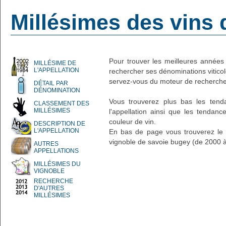
Millésimes des vins 
Pour trouver les meilleures années 
MILLÉSIME DE
L'APPELLATION
rechercher ses dénominations vitico
servez-vous du moteur de recherche
DÉTAIL PAR
DÉNOMINATION
Vous trouverez plus bas les ten
CLASSEMENT DES
MILLÉSIMES
l'appellation ainsi que les tendan
couleur de vin.
DESCRIPTION DE
L'APPELLATION
En bas de page vous trouverez le d
vignoble de savoie bugey (de 2000 
AUTRES
APPELLATIONS
MILLÉSIMES DU
VIGNOBLE
RECHERCHE
D'AUTRES
MILLÉSIMES