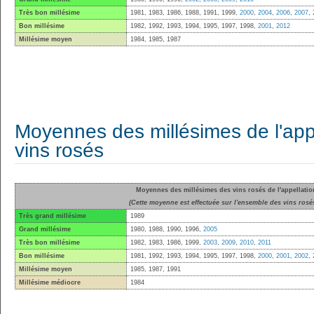
Très bon millésime
1981, 1983, 1986, 1988, 1991, 1999,
2000
,
2004
,
2006
,
2007
,
Bon millésime
1982, 1992, 1993, 1994, 1995, 1997, 1998,
2001
,
2012
Millésime moyen
1984, 1985, 1987
Moyennes des millésimes de l'appe
vins rosés
Moyennes des millésimes des vins rosés de l'appellatio
(Cette moyenne est effectuée sur l'ensemble des vins rosés
Très grand millésime
1989
Grand millésime
1980, 1988, 1990, 1996,
2005
Très bon millésime
1982, 1983, 1986, 1999,
2003
,
2009
,
2010
,
2011
Bon millésime
1981, 1992, 1993, 1994, 1995, 1997, 1998,
2000
,
2001
,
2002
,
Millésime moyen
1985, 1987, 1991
Millésime médiocre
1984