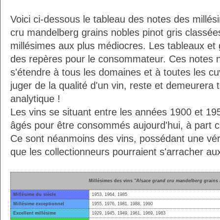
Voici ci-dessous le tableau des notes des millés
cru mandelberg grains nobles pinot gris classée
millésimes aux plus médiocres. Les tableaux et g
des repères pour le consommateur. Ces notes 
s'étendre à tous les domaines et à toutes les cu
juger de la qualité d'un vin, reste et demeurera 
analytique !
Les vins se situant entre les années 1900 et 19
âgés pour être consommés aujourd'hui, à part ce
Ce sont néanmoins des vins, possédant une vérit
que les collectionneurs pourraient s'arracher a
Millésimes des vins
"Alsace grand cru mandelberg grains 
Millésime du siècle
1953, 1964, 1985
Millésime exceptionnel
1955, 1976, 1981, 1988, 1990
Excellent millésime
1929, 1945, 1949, 1961, 1969, 1983