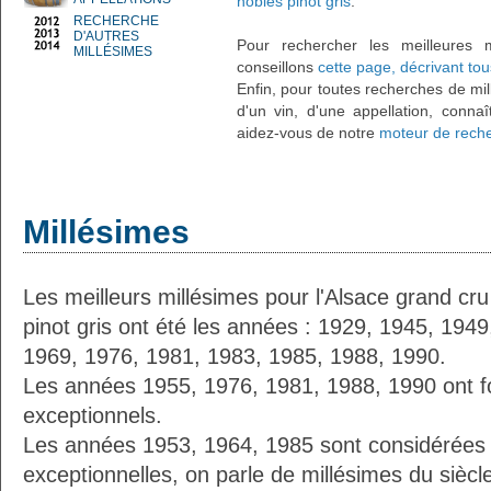
nobles pinot gris
.
RECHERCHE
D'AUTRES
Pour rechercher les meilleures 
MILLÉSIMES
conseillons
cette page, décrivant tou
Enfin, pour toutes recherches de mil
d'un vin, d'une appellation, connaî
aidez-vous de notre
moteur de reche
Millésimes
Les meilleurs millésimes pour l'Alsace grand cr
pinot gris ont été les années : 1929, 1945, 194
1969, 1976, 1981, 1983, 1985, 1988, 1990.
Les années 1955, 1976, 1981, 1988, 1990 ont fo
exceptionnels.
Les années 1953, 1964, 1985 sont considérées
exceptionnelles, on parle de millésimes du siècl