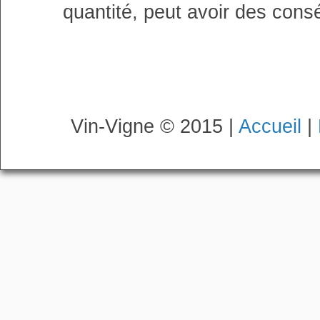
quantité, peut avoir des cons
Vin-Vigne © 2015 |
Accueil
|