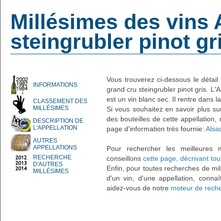
Millésimes des vins 
steingrubler pinot gr
Vous trouverez ci-dessous le détail
INFORMATIONS
grand cru steingrubler pinot gris. L'A
est un vin blanc sec. Il rentre dans la
CLASSEMENT DES
MILLÉSIMES
Si vous souhaitez en savoir plus su
des bouteilles de cette appellation,
DESCRIPTION DE
L'APPELLATION
page d'information très fournie:
Alsac
AUTRES
APPELLATIONS
Pour rechercher les meilleures 
RECHERCHE
conseillons
cette page, décrivant tou
D'AUTRES
Enfin, pour toutes recherches de mil
MILLÉSIMES
d'un vin, d'une appellation, connaî
aidez-vous de notre
moteur de reche