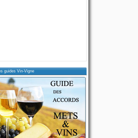
es guides Vin-Vigne