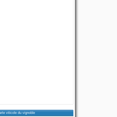
rte viticole du vignoble