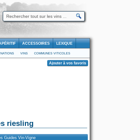
APÉRITIF
ACCESSOIRES
LEXIQUE
NATIONS
VINS
COMMUNES VITICOLES
s riesling
es Guides Vin-Vigne