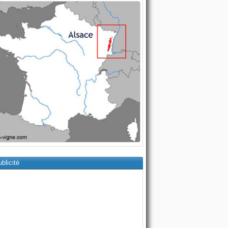
blicité