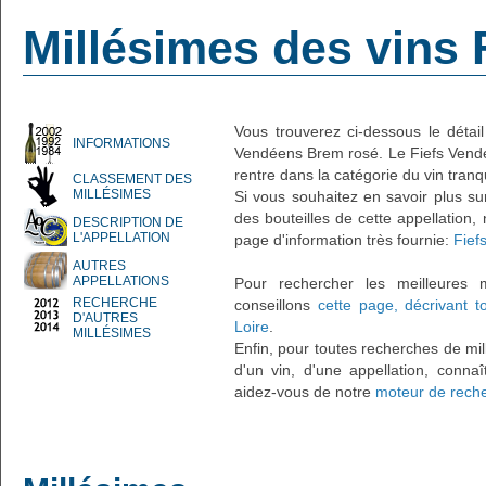
Millésimes des vins
Vous trouverez ci-dessous le détai
INFORMATIONS
Vendéens Brem rosé. Le Fiefs Vendée
rentre dans la catégorie du vin tranqu
CLASSEMENT DES
MILLÉSIMES
Si vous souhaitez en savoir plus su
des bouteilles de cette appellation,
DESCRIPTION DE
L'APPELLATION
page d'information très fournie:
Fief
AUTRES
APPELLATIONS
Pour rechercher les meilleures 
RECHERCHE
conseillons
cette page, décrivant t
D'AUTRES
Loire
.
MILLÉSIMES
Enfin, pour toutes recherches de mil
d'un vin, d'une appellation, connaî
aidez-vous de notre
moteur de reche