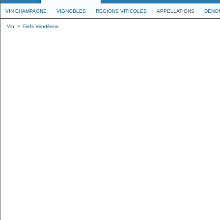
VIN CHAMPAGNE
VIGNOBLES
REGIONS VITICOLES
APPELLATIONS
DENO
Vin
>
Fiefs Vendéens