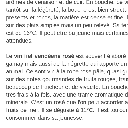
arômes de venaison et de cuir. En bouche, ce vi
tantôt sur la légèreté, la bouche est bien struct
présents et ronds, la matière est dense et fine. 
sur des plats simples mais un peu relevé. Sa t
est de 16°C. Il peut être bu jeune mais certaine
attendues.
Le
vin fief vendéens rosé
est souvent élaboré à
gamay mais aussi de la négrette qui apporte un 
animal. Ce sont vin à la robe rose pâle, quasi gr
sur des notes gourmandes de fruits rouges, frai
beaucoup de fraîcheur et de vivacité. En bouche c
très frais à la fois, avec une trame aromatique dé
minérale. C’est un rosé que l’on peut accorder 
fruits de mer. Il se déguste à 11°C. Il est toujou
consommer dans sa jeunesse.