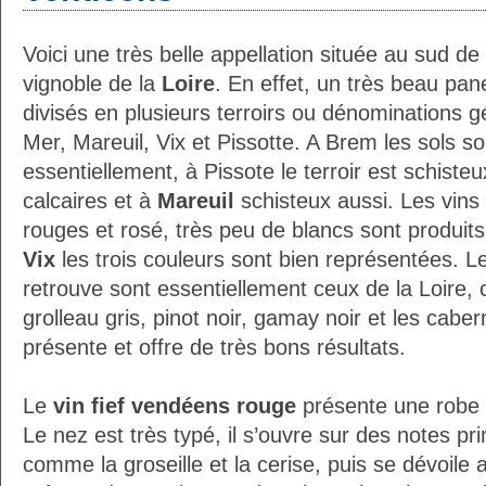
Voici une très belle appellation située au sud de
vignoble de la
Loire
. En effet, un très beau pane
divisés en plusieurs terroirs ou dénominations 
Mer, Mareuil, Vix et Pissotte. A Brem les sols so
essentiellement, à Pissote le terroir est schisteu
calcaires et à
Mareuil
schisteux aussi. Les vins 
rouges et rosé, très peu de blancs sont produit
Vix
les trois couleurs sont bien représentées. L
retrouve sont essentiellement ceux de la Loire,
grolleau gris, pinot noir, gamay noir et les caber
présente et offre de très bons résultats.
Le
vin fief vendéens rouge
présente une robe g
Le nez est très typé, il s’ouvre sur des notes pr
comme la groseille et la cerise, puis se dévoil