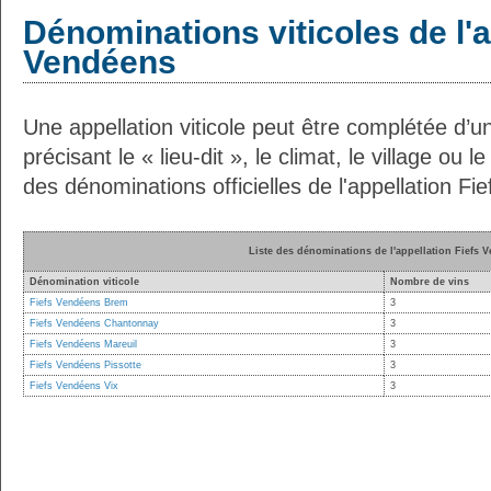
Dénominations viticoles de l'a
Vendéens
Une appellation viticole peut être complétée d’u
précisant le « lieu-dit », le climat, le village ou le
des dénominations officielles de l'appellation Fi
Liste des dénominations de l'appellation Fiefs 
Dénomination viticole
Nombre de vins
Fiefs Vendéens Brem
3
Fiefs Vendéens Chantonnay
3
Fiefs Vendéens Mareuil
3
Fiefs Vendéens Pissotte
3
Fiefs Vendéens Vix
3