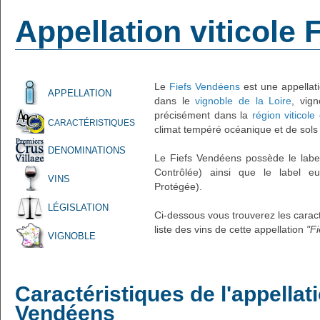
Appellation viticole
Le
Fiefs Vendéens
est une appellati
APPELLATION
dans le
vignoble de la Loire
, vig
précisément dans la
région viticol
CARACTÉRISTIQUES
climat tempéré océanique et de sols 
DENOMINATIONS
Le Fiefs Vendéens possède le label
Contrôlée) ainsi que le label eu
VINS
Protégée).
LÉGISLATION
Ci-dessous vous trouverez les caracté
liste des vins de cette appellation
"F
VIGNOBLE
Caractéristiques de l'appellat
Vendéens