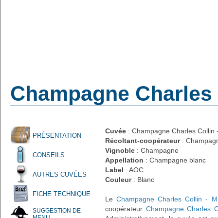
Champagne Charles C
Cuvée
: Champagne Charles Collin -
PRÉSENTATION
Récoltant-coopérateur
: Champagn
Vignoble
: Champagne
CONSEILS
Appellation
: Champagne blanc
Label
: AOC
AUTRES CUVÉES
Couleur
: Blanc
FICHE TECHNIQUE
Le
Champagne Charles Collin - Mi
coopérateur
Champagne Charles Co
SUGGESTION DE
MENU