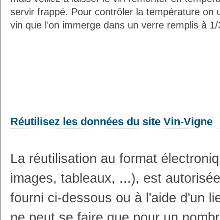
servir frappé. Pour contrôler la température on 
vin que l’on immerge dans un verre remplis à 1/3
Réutilisez les données du site Vin-Vigne
La réutilisation au format électron
images, tableaux, ...), est autoris
fourni ci-dessous ou à l'aide d'un li
ne peut se faire que pour un nombr