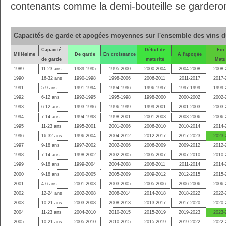
contenants comme la demi-bouteille se gardero
Capacités de garde et apogées moyennes sur l'ensemble des vins 
Capacité
Début de
Fin
Millésime
De garde
En croissance
A l'apogée
de garde
maturité
Matu
1989
11-23 ans
1989-1995
1995-2000
2000-2004
2004-2008
2008-
1990
16-32 ans
1990-1998
1998-2006
2006-2011
2011-2017
2017-
1991
5-9 ans
1991-1994
1994-1996
1996-1997
1997-1999
1999-
1992
6-12 ans
1992-1995
1995-1998
1998-2000
2000-2002
2002-
1993
6-12 ans
1993-1996
1996-1999
1999-2001
2001-2003
2003-
1994
7-14 ans
1994-1998
1998-2001
2001-2003
2003-2006
2006-
1995
11-23 ans
1995-2001
2001-2006
2006-2010
2010-2014
2014-
1996
16-32 ans
1996-2004
2004-2012
2012-2017
2017-2023
2023-
1997
9-18 ans
1997-2002
2002-2006
2006-2009
2009-2012
2012-
1998
7-14 ans
1998-2002
2002-2005
2005-2007
2007-2010
2010-
1999
9-18 ans
1999-2004
2004-2008
2008-2011
2011-2014
2014-
2000
9-18 ans
2000-2005
2005-2009
2009-2012
2012-2015
2015-
2001
4-6 ans
2001-2003
2003-2005
2005-2006
2006-2006
2006-
2002
12-24 ans
2002-2008
2008-2014
2014-2018
2018-2022
2022-
2003
10-21 ans
2003-2008
2008-2013
2013-2017
2017-2020
2020-
2004
11-23 ans
2004-2010
2010-2015
2015-2019
2019-2023
2023-
2005
10-21 ans
2005-2010
2010-2015
2015-2019
2019-2022
2022-