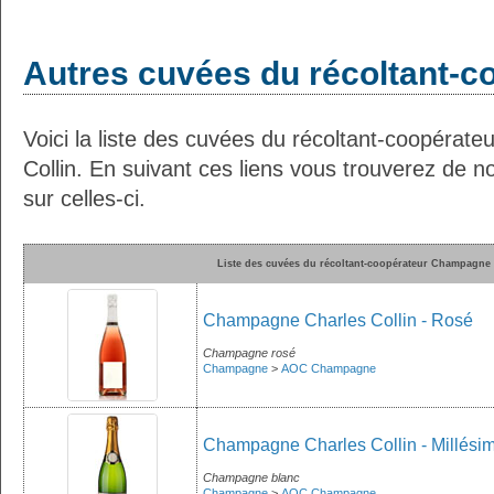
Autres cuvées du récoltant-c
Voici la liste des cuvées du récoltant-coopéra
Collin. En suivant ces liens vous trouverez de 
sur celles-ci.
Liste des cuvées du récoltant-coopérateur Champagne 
Champagne Charles Collin - Rosé
Champagne rosé
Champagne
>
AOC Champagne
Champagne Charles Collin - Millési
Champagne blanc
Champagne
>
AOC Champagne