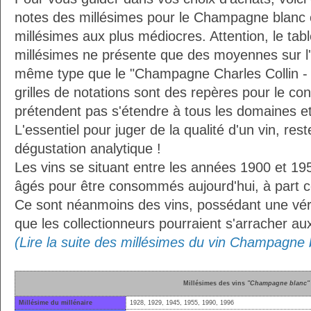
notes des millésimes pour le Champagne blanc 
millésimes aux plus médiocres. Attention, le ta
millésimes ne présente que des moyennes sur l
même type que le "Champagne Charles Collin - M
grilles de notations sont des repères pour le 
prétendent pas s'étendre à tous les domaines et
L'essentiel pour juger de la qualité d'un vin, res
dégustation analytique !
Les vins se situant entre les années 1900 et 19
âgés pour être consommés aujourd'hui, à part ce
Ce sont néanmoins des vins, possédant une vérit
que les collectionneurs pourraient s'arracher a
(Lire la suite des millésimes du vin Champagne 
Millésimes des vins
"Champagne blanc"
Millésime du millénaire
1928, 1929, 1945, 1955, 1990, 1996