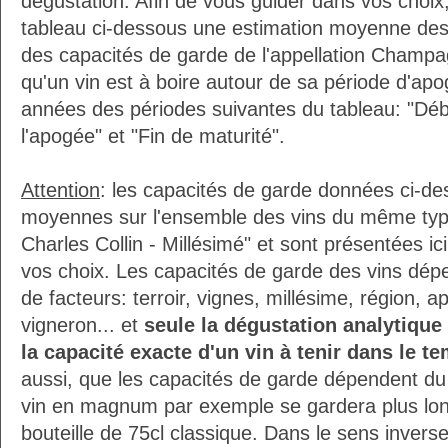
dégustation. Afin de vous guider dans vos choix
tableau ci-dessous une estimation moyenne des
des capacités de garde de l'appellation Champ
qu'un vin est à boire autour de sa période d'apog
années des périodes suivantes du tableau: "Déb
l'apogée" et "Fin de maturité".
Attention
: les capacités de garde données ci-d
moyennes sur l'ensemble des vins du même ty
Charles Collin - Millésimé" et sont présentées i
vos choix. Les capacités de garde des vins dé
de facteurs: terroir, vignes, millésime, région, 
vigneron... et
seule la dégustation analytique
la capacité exacte d'un vin à tenir dans le t
aussi, que les capacités de garde dépendent du f
vin en magnum par exemple se gardera plus lo
bouteille de 75cl classique. Dans le sens inverse,