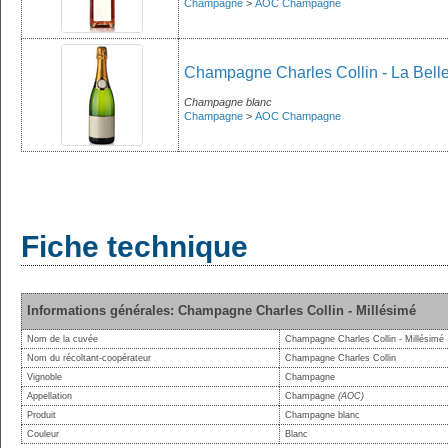
Champagne
>
AOC Champagne
Champagne Charles Collin - La Belle
Champagne blanc
Champagne
>
AOC Champagne
Fiche technique
Informations générales: Champagne Charles Collin - Millésimé
Nom de la cuvée
Champagne Charles Collin - Millésimé
Nom du récoltant-coopérateur
Champagne Charles Collin
Vignoble
Champagne
Appellation
Champagne
(AOC)
Produit
Champagne blanc
Couleur
Blanc