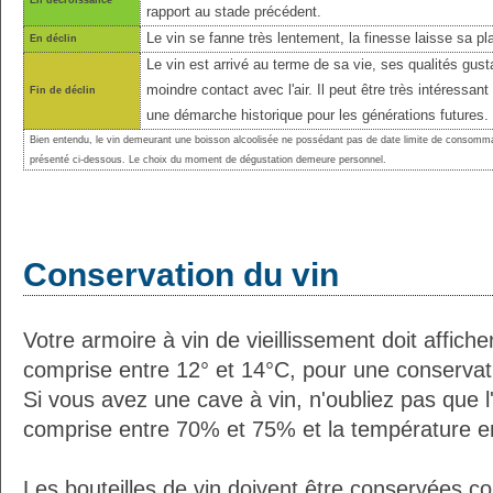
En décroissance
rapport au stade précédent.
Le vin se fanne très lentement, la finesse laisse sa pl
En déclin
Le vin est arrivé au terme de sa vie, ses qualités gust
moindre contact avec l'air. Il peut être très intéressant
Fin de déclin
une démarche historique pour les générations futures.
Bien entendu, le vin demeurant une boisson alcoolisée ne possédant pas de date limite de consomma
présenté ci-dessous. Le choix du moment de dégustation demeure personnel.
Conservation du vin
Votre armoire à vin de vieillissement doit affic
comprise entre 12° et 14°C, pour une conservati
Si vous avez une cave à vin, n'oubliez pas que l'
comprise entre 70% et 75% et la température e
Les bouteilles de vin doivent être conservées c