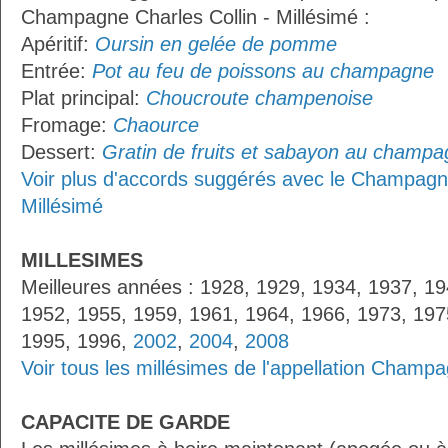
Champagne Charles Collin - Millésimé :
Apéritif:
Oursin en gelée de pomme
Entrée:
Pot au feu de poissons au champagne
Plat principal:
Choucroute champenoise
Fromage:
Chaource
Dessert:
Gratin de fruits et sabayon au champ
Voir plus d'accords suggérés avec le Champagne
Millésimé
MILLESIMES
Meilleures années : 1928, 1929, 1934, 1937, 19
1952, 1955, 1959, 1961, 1964, 1966, 1973, 197
1995, 1996,
2002
,
2004
,
2008
Voir tous les millésimes de l'appellation Champ
CAPACITE DE GARDE