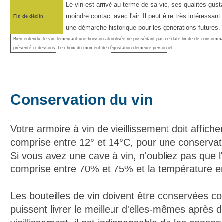
Le vin est arrivé au terme de sa vie, ses qualités gust
moindre contact avec l'air. Il peut être très intéressant
Fin de déclin
une démarche historique pour les générations futures.
Bien entendu, le vin demeurant une boisson alcoolisée ne possédant pas de date limite de consomma
présenté ci-dessous. Le choix du moment de dégustation demeure personnel.
Conservation du vin
Votre armoire à vin de vieillissement doit affic
comprise entre 12° et 14°C, pour une conservati
Si vous avez une cave à vin, n'oubliez pas que l'
comprise entre 70% et 75% et la température e
Les bouteilles de vin doivent être conservées c
puissent livrer le meilleur d'elles-mêmes après