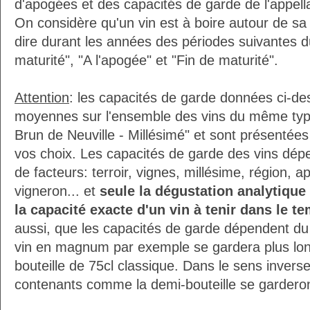
d'apogées et des capacités de garde de l'appel
On considère qu'un vin est à boire autour de sa
dire durant les années des périodes suivantes d
maturité", "A l'apogée" et "Fin de maturité".
Attention
: les capacités de garde données ci-d
moyennes sur l'ensemble des vins du même ty
Brun de Neuville - Millésimé" et sont présentées
vos choix. Les capacités de garde des vins dé
de facteurs: terroir, vignes, millésime, région, 
vigneron... et
seule la dégustation analytique
la capacité exacte d'un vin à tenir dans le t
aussi, que les capacités de garde dépendent du f
vin en magnum par exemple se gardera plus lo
bouteille de 75cl classique. Dans le sens inverse,
contenants comme la demi-bouteille se gardero