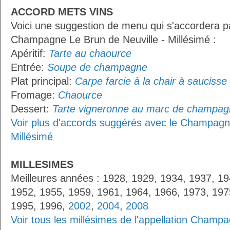
ACCORD METS VINS
Voici une suggestion de menu qui s'accordera p
Champagne Le Brun de Neuville - Millésimé :
Apéritif:
Tarte au chaource
Entrée:
Soupe de champagne
Plat principal:
Carpe farcie à la chair à saucisse 
Fromage:
Chaource
Dessert:
Tarte vigneronne au marc de champa
Voir plus d'accords suggérés avec le Champagne
Millésimé
MILLESIMES
Meilleures années : 1928, 1929, 1934, 1937, 19
1952, 1955, 1959, 1961, 1964, 1966, 1973, 197
1995, 1996,
2002
,
2004
,
2008
Voir tous les millésimes de l'appellation Champ