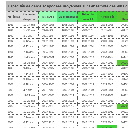
Capacités de garde et apogées moyennes sur l'ensemble des vins 
Capacité
Début de
Fin
Millésime
De garde
En croissance
A l'apogée
de garde
maturité
Matu
1989
11-23 ans
1989-1995
1995-2000
2000-2004
2004-2008
2008-
1990
16-32 ans
1990-1998
1998-2006
2006-2011
2011-2017
2017-
1991
5-9 ans
1991-1994
1994-1996
1996-1997
1997-1999
1999-
1992
6-12 ans
1992-1995
1995-1998
1998-2000
2000-2002
2002-
1993
6-12 ans
1993-1996
1996-1999
1999-2001
2001-2003
2003-
1994
7-14 ans
1994-1998
1998-2001
2001-2003
2003-2006
2006-
1995
11-23 ans
1995-2001
2001-2006
2006-2010
2010-2014
2014-
1996
16-32 ans
1996-2004
2004-2012
2012-2017
2017-2023
2023-
1997
9-18 ans
1997-2002
2002-2006
2006-2009
2009-2012
2012-
1998
7-14 ans
1998-2002
2002-2005
2005-2007
2007-2010
2010-
1999
9-18 ans
1999-2004
2004-2008
2008-2011
2011-2014
2014-
2000
9-18 ans
2000-2005
2005-2009
2009-2012
2012-2015
2015-
2001
4-6 ans
2001-2003
2003-2005
2005-2006
2006-2006
2006-
2002
12-24 ans
2002-2008
2008-2014
2014-2018
2018-2022
2022-
2003
10-21 ans
2003-2008
2008-2013
2013-2017
2017-2020
2020-
2004
11-23 ans
2004-2010
2010-2015
2015-2019
2019-2023
2023-
2005
10-21 ans
2005-2010
2010-2015
2015-2019
2019-2022
2022-
2006
7-14 ans
2006-2010
2010-2013
2013-2015
2015-2018
2018-
2007
6-12 ans
2007-2010
2010-2013
2013-2015
2015-2017
2017-