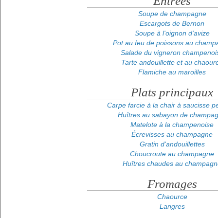
Entrées
Soupe de champagne
Escargots de Bernon
Soupe à l'oignon d'avize
Pot au feu de poissons au champ
Salade du vigneron champenoi
Tarte andouillette et au chaour
Flamiche au maroilles
Plats principaux
Carpe farcie à la chair à saucisse pe
Huîtres au sabayon de champa
Matelote à la champenoise
Écrevisses au champagne
Gratin d'andouillettes
Choucroute au champagne
Huîtres chaudes au champagn
Fromages
Chaource
Langres