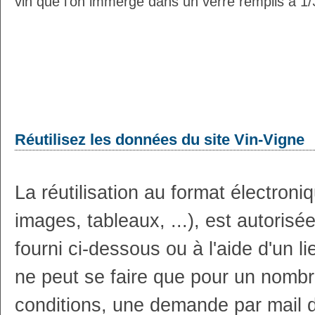
vin que l’on immerge dans un verre remplis à 1/3
Réutilisez les données du site Vin-Vigne
La réutilisation au format électron
images, tableaux, ...), est autoris
fourni ci-dessous ou à l'aide d'un li
ne peut se faire que pour un nombr
conditions, une demande par mail 