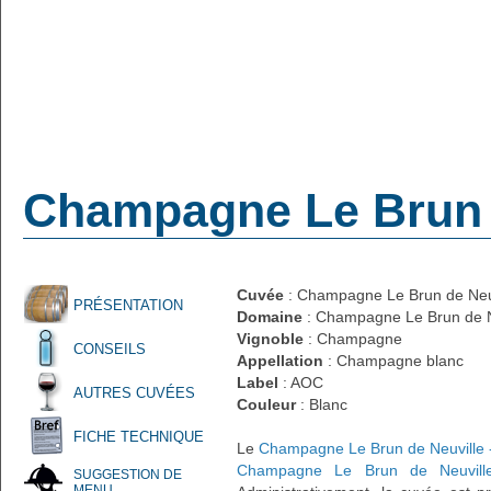
Champagne Le Brun d
Cuvée
: Champagne Le Brun de Neuvi
PRÉSENTATION
Domaine
: Champagne Le Brun de N
Vignoble
: Champagne
CONSEILS
Appellation
: Champagne blanc
Label
: AOC
AUTRES CUVÉES
Couleur
: Blanc
FICHE TECHNIQUE
Le
Champagne Le Brun de Neuville -
Champagne Le Brun de Neuvill
SUGGESTION DE
MENU