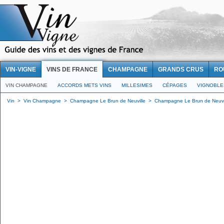
VIN-VIGNE
VINS DE FRANCE
CHAMPAGNE
GRANDS CRUS
RO
VIN CHAMPAGNE
ACCORDS METS VINS
MILLESIMES
CÉPAGES
VIGNOBLE
Vin
>
Vin Champagne
>
Champagne Le Brun de Neuville
>
Champagne Le Brun de Neuvill