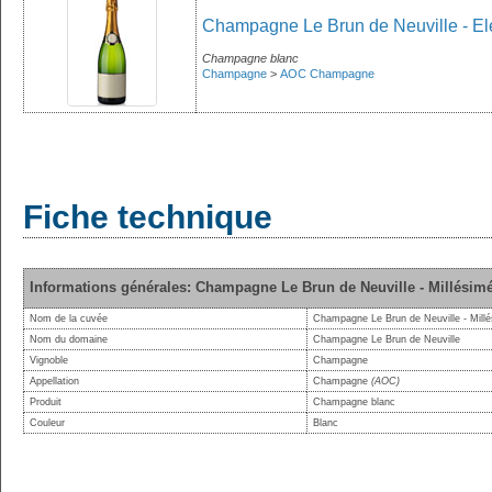
Champagne Le Brun de Neuville - Ele
Champagne blanc
Champagne
>
AOC Champagne
Fiche technique
Informations générales: Champagne Le Brun de Neuville - Millésim
Nom de la cuvée
Champagne Le Brun de Neuville - Mill
Nom du domaine
Champagne Le Brun de Neuville
Vignoble
Champagne
Appellation
Champagne
(AOC)
Produit
Champagne blanc
Couleur
Blanc