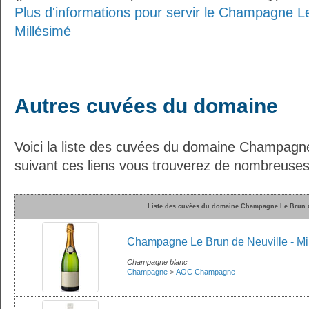
Plus d'informations pour servir le Champagne Le
Millésimé
Autres cuvées du domaine
Voici la liste des cuvées du domaine Champagne
suivant ces liens vous trouverez de nombreuses 
Liste des cuvées du domaine Champagne Le Brun d
Champagne Le Brun de Neuville - Mi
Champagne blanc
Champagne
>
AOC Champagne