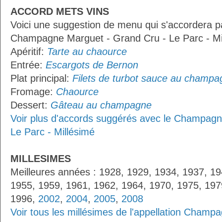
ACCORD METS VINS
Voici une suggestion de menu qui s'accordera p
Champagne Marguet - Grand Cru - Le Parc - Mil
Apéritif:
Tarte au chaource
Entrée:
Escargots de Bernon
Plat principal:
Filets de turbot sauce au champa
Fromage:
Chaource
Dessert:
Gâteau au champagne
Voir plus d'accords suggérés avec le Champagn
Le Parc - Millésimé
MILLESIMES
Meilleures années : 1928, 1929, 1934, 1937, 19
1955, 1959, 1961, 1962, 1964, 1970, 1975, 197
1996,
2002
,
2004
,
2005
,
2008
Voir tous les millésimes de l'appellation Champ