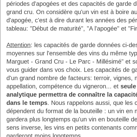
périodes d'apogées et des capacités de garde 
grand cru. On considère qu'un vin est à boire a
d'apogée, c'est à dire durant les années des pé
tableau: "Début de maturité", "A l'apogée" et "Fi
Attention
: les capacités de garde données ci-d
moyennes sur l'ensemble des vins du même ty
Marguet - Grand Cru - Le Parc - Millésimé" et s
vous guider dans vos choix. Les capacités de g
d'un grand nombre de facteurs: terroir, vignes, m
appellation, compétence du vigneron... et
seule
analytique permettra de connaître la capacité
dans le temps
. Nous rappelons aussi, que les 
dépendent du format de la bouteille : un vin e
gardera plus longtemps qu'un vin en bouteille de
sens inverse, les vins en petits contenants com
garderont moins longtemps.