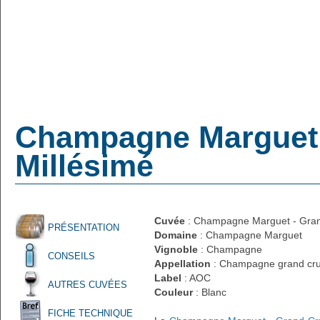
Champagne Marguet -
Millésimé
Cuvée
: Champagne Marguet - Grand
PRÉSENTATION
Domaine
: Champagne Marguet
Vignoble
: Champagne
CONSEILS
Appellation
: Champagne grand cr
Label
: AOC
AUTRES CUVÉES
Couleur
: Blanc
FICHE TECHNIQUE