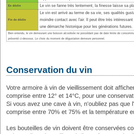
Le vin se fanne très lentement, la finesse laisse sa pl
En déclin
Le vin est arrivé au terme de sa vie, ses qualités gust
moindre contact avec l'air. Il peut être très intéressant
Fin de déclin
une démarche historique pour les générations futures.
Bien entendu, le vin demeurant une boisson alcoolisée ne possédant pas de date limite de consomma
présenté ci-dessous. Le choix du moment de dégustation demeure personnel.
Conservation du vin
Votre armoire à vin de vieillissement doit affic
comprise entre 12° et 14°C, pour une conservati
Si vous avez une cave à vin, n'oubliez pas que l'
comprise entre 70% et 75% et la température e
Les bouteilles de vin doivent être conservées c