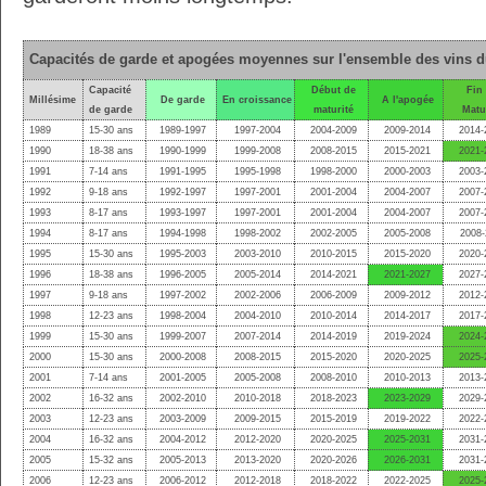
Capacités de garde et apogées moyennes sur l'ensemble des vins 
Capacité
Début de
Fin
Millésime
De garde
En croissance
A l'apogée
de garde
maturité
Matu
1989
15-30 ans
1989-1997
1997-2004
2004-2009
2009-2014
2014-
1990
18-38 ans
1990-1999
1999-2008
2008-2015
2015-2021
2021-
1991
7-14 ans
1991-1995
1995-1998
1998-2000
2000-2003
2003-
1992
9-18 ans
1992-1997
1997-2001
2001-2004
2004-2007
2007-
1993
8-17 ans
1993-1997
1997-2001
2001-2004
2004-2007
2007-
1994
8-17 ans
1994-1998
1998-2002
2002-2005
2005-2008
2008-
1995
15-30 ans
1995-2003
2003-2010
2010-2015
2015-2020
2020-
1996
18-38 ans
1996-2005
2005-2014
2014-2021
2021-2027
2027-
1997
9-18 ans
1997-2002
2002-2006
2006-2009
2009-2012
2012-
1998
12-23 ans
1998-2004
2004-2010
2010-2014
2014-2017
2017-
1999
15-30 ans
1999-2007
2007-2014
2014-2019
2019-2024
2024-
2000
15-30 ans
2000-2008
2008-2015
2015-2020
2020-2025
2025-
2001
7-14 ans
2001-2005
2005-2008
2008-2010
2010-2013
2013-
2002
16-32 ans
2002-2010
2010-2018
2018-2023
2023-2029
2029-
2003
12-23 ans
2003-2009
2009-2015
2015-2019
2019-2022
2022-
2004
16-32 ans
2004-2012
2012-2020
2020-2025
2025-2031
2031-
2005
15-32 ans
2005-2013
2013-2020
2020-2026
2026-2031
2031-
2006
12-23 ans
2006-2012
2012-2018
2018-2022
2022-2025
2025-