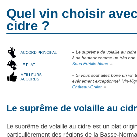
Quel vin choisir ave
cidre ?
« Le suprême de volaille au cidre
ACCORD PRINCIPAL
à sa hauteur comme un très bon
Sous Frétille blanc
. »
LE PLAT
MEILLEURS
« Si vous souhaitez boire un vin
ACCORDS
événement exceptionnel, Vin-Vign
Château-Grillet
. »
Le suprême de volaille au cid
Le suprême de volaille au cidre est un plat origi
particulièrement des régions de la Basse-Norma