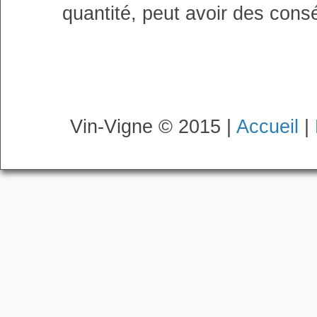
quantité, peut avoir des cons
Vin-Vigne © 2015 |
Accueil
|