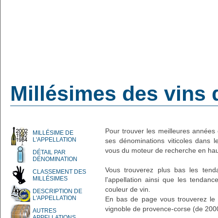
Millésimes des vins 
Pour trouver les meilleures années d
MILLÉSIME DE
L'APPELLATION
ses dénominations viticoles dans l
vous du moteur de recherche en hau
DÉTAIL PAR
DÉNOMINATION
Vous trouverez plus bas les ten
CLASSEMENT DES
MILLÉSIMES
l'appellation ainsi que les tendan
couleur de vin.
DESCRIPTION DE
L'APPELLATION
En bas de page vous trouverez le d
vignoble de provence-corse (de 200
AUTRES
APPELLATIONS