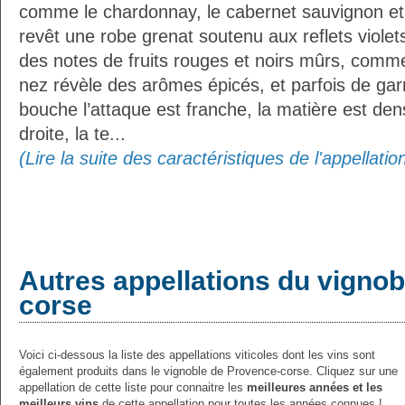
comme le chardonnay, le cabernet sauvignon et 
revêt une robe grenat soutenu aux reflets violet
des notes de fruits rouges et noirs mûrs, comme
nez révèle des arômes épicés, et parfois de gar
bouche l’attaque est franche, la matière est dens
droite, la te...
(Lire la suite des caractéristiques de l'appellatio
Autres appellations du vigno
corse
Voici ci-dessous la liste des appellations viticoles dont les vins sont
également produits dans le vignoble de Provence-corse. Cliquez sur une
appellation de cette liste pour connaitre les
meilleures années et les
meilleurs vins
de cette appellation pour toutes les années connues !