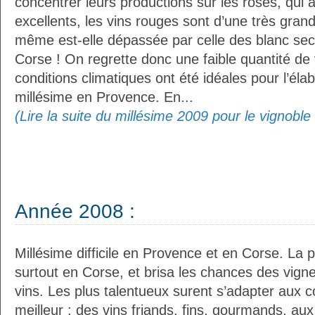
concentrer leurs productions sur les rosés, qui
excellents, les vins rouges sont d’une très gran
même est-elle dépassée par celle des blanc sec
Corse ! On regrette donc une faible quantité de
conditions climatiques ont été idéales pour l’éla
millésime en Provence. En...
(Lire la suite du millésime 2009 pour le vignobl
Année 2008 :
Millésime difficile en Provence et en Corse. La p
surtout en Corse, et brisa les chances des vign
vins. Les plus talentueux surent s’adapter aux co
meilleur : des vins friands, fins, gourmands, aux