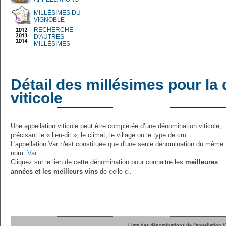
MILLÉSIMES DU
VIGNOBLE
RECHERCHE
D'AUTRES
MILLÉSIMES
Détail des millésimes pour la
viticole
Une appellation viticole peut être complétée d’une dénomination viticole,
précisant le « lieu-dit », le climat, le village ou le type de cru.
L'appellation Var n'est constituée que d'une seule dénomination du même
nom:
Var
Cliquez sur le lien de cette dénomination pour connaitre les
meilleures
années et les meilleurs vins
de celle-ci.
Liste des dénominations de l'appellation V