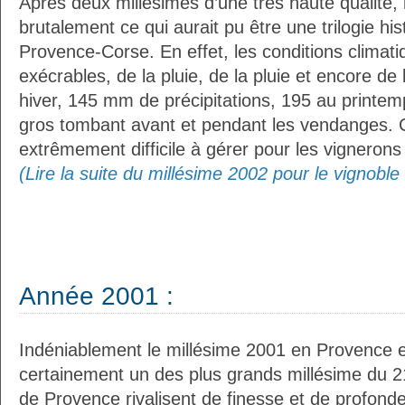
Après deux millésimes d’une très haute qualité,
brutalement ce qui aurait pu être une trilogie hi
Provence-Corse. En effet, les conditions climati
exécrables, de la pluie, de la pluie et encore de 
hiver, 145 mm de précipitations, 195 au printemp
gros tombant avant et pendant les vendanges. C
extrêmement difficile à gérer pour les vignerons q
(Lire la suite du millésime 2002 pour le vignobl
Année 2001 :
Indéniablement le millésime 2001 en Provence e
certainement un des plus grands millésime du 2
de Provence rivalisent de finesse et de profond