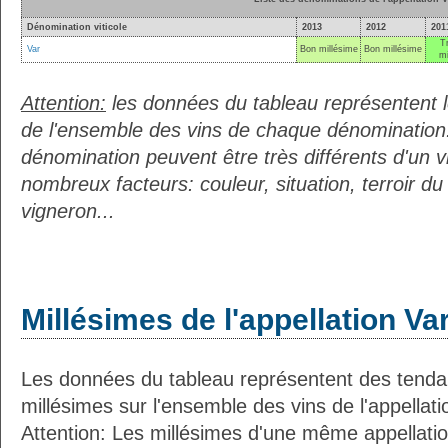
Dénomination viticole
2013
2012
201
T
Var
Bon millésime
Bon millésime
mi
Attention:
les données du tableau représentent
de l'ensemble des vins de chaque dénomination.
dénomination peuvent être très différents d'un vi
nombreux facteurs: couleur, situation, terroir 
vigneron...
Millésimes de l'appellation Va
Les données du tableau représentent des ten
millésimes sur l'ensemble des vins de l'appellati
Attention: Les millésimes d'une même appellatio