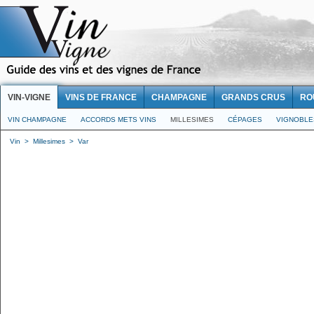
VIN-VIGNE
VINS DE FRANCE
CHAMPAGNE
GRANDS CRUS
RO
VIN CHAMPAGNE
ACCORDS METS VINS
MILLESIMES
CÉPAGES
VIGNOBLE
Vin
>
Millesimes
>
Var