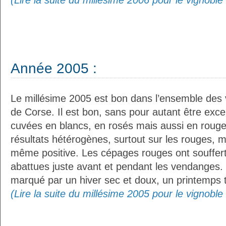
(Lire la suite du millésime 2006 pour le vignobl
Année 2005 :
Le millésime 2005 est bon dans l’ensemble des 
de Corse. Il est bon, sans pour autant être excep
cuvées en blancs, en rosés mais aussi en rouge
résultats hétérogènes, surtout sur les rouges, m
même positive. Les cépages rouges ont souffert
abattues juste avant et pendant les vendanges. E
marqué par un hiver sec et doux, un printemps tr
(Lire la suite du millésime 2005 pour le vignobl