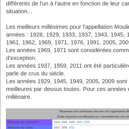
différents de l'un à l'autre en fonction de leur ca
situation...
Les meilleurs millésimes pour l'appellation Mouli
années : 1928, 1929, 1933, 1937, 1943, 1945, 
1961, 1962, 1969, 1971, 1976, 1991, 2005, 200
Les années 1969, 1971 sont considérées comm
d'exception.
Les années 1937, 1959, 2011 ont été particuliè
parle de crus du siècle.
Les années 1929, 1945, 1949, 2005, 2009 sont
meilleures par dessus toutes. Pour ces années 
millénaire.
Moyennes des millésimes des vins de l'appellation M
(Cette moyenne est effectuée sur l'ensemble des vins de
Millésime du millénaire
1929, 1945, 1949,
2005
,
2009
Millésime du siècle
1937, 1959,
2011