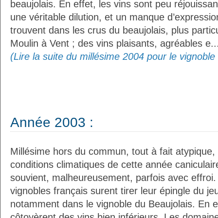
beaujolais. En effet, les vins sont peu réjouissa
une véritable dilution, et un manque d’expressio
trouvent dans les crus du beaujolais, plus parti
Moulin à Vent ; des vins plaisants, agréables e..
(Lire la suite du millésime 2004 pour le vignoble
Année 2003 :
Millésime hors du commun, tout à fait atypique, 
conditions climatiques de cette année caniculai
souvient, malheureusement, parfois avec effroi.
vignobles français surent tirer leur épingle du je
notamment dans le vignoble du Beaujolais. En ef
côtoyèrent des vins bien inférieurs. Les domaine