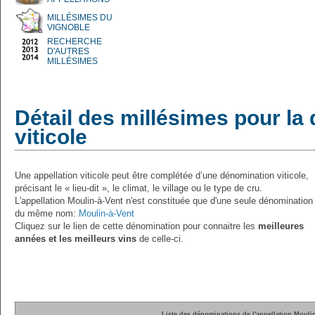
MILLÉSIMES DU
VIGNOBLE
RECHERCHE
D'AUTRES
MILLÉSIMES
Détail des millésimes pour la
viticole
Une appellation viticole peut être complétée d’une dénomination viticole,
précisant le « lieu-dit », le climat, le village ou le type de cru.
L'appellation Moulin-à-Vent n'est constituée que d'une seule dénomination
du même nom:
Moulin-à-Vent
Cliquez sur le lien de cette dénomination pour connaitre les
meilleures
années et les meilleurs vins
de celle-ci.
Liste des dénominations de l'appellation Moulin