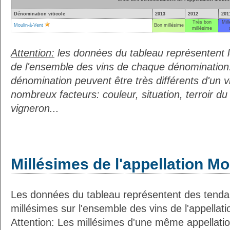
Dénomination viticole
2013
2012
201
Très bon
Mil
Moulin-à-Vent
Bon millésime
millésime
Attention:
les données du tableau représentent
de l'ensemble des vins de chaque dénomination.
dénomination peuvent être très différents d'un vi
nombreux facteurs: couleur, situation, terroir 
vigneron...
Millésimes de l'appellation Mo
Les données du tableau représentent des ten
millésimes sur l'ensemble des vins de l'appellati
Attention: Les millésimes d'une même appellatio