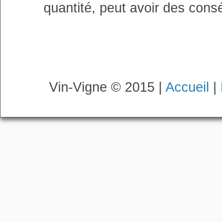
quantité, peut avoir des cons
Vin-Vigne © 2015 |
Accueil
|