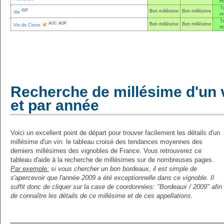
mi
T
IGP
Bon millésime
Bon millésime
Var
mi
T
AOC
AOP
Bon millésime
Bon millésime
Vin de Corse
mi
Recherche de millésime d'un 
et par année
Voici un excellent point de départ pour trouver facilement les détails d'un
millésime d'un vin: le tableau croisé des tendances moyennes des
derniers millésimes des vignobles de France. Vous retrouverez ce
tableau d'aide à la recherche de millésimes sur de nombreuses pages.
Par exemple:
si vous chercher un bon bordeaux, il est simple de
s'apercevoir que l'année 2009 a été exceptionnelle dans ce vignoble. Il
suffit donc de cliquer sur la case de coordonnées: "Bordeaux / 2009" afin
de connaître les détails de ce millésime et de ces appellations.