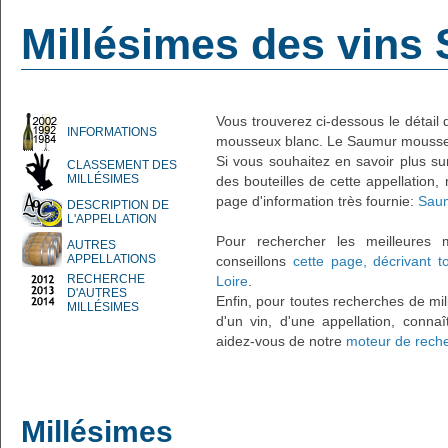
Millésimes des vin
Vous trouverez ci-dessous le détail
INFORMATIONS
mousseux blanc. Le Saumur mousseu
Si vous souhaitez en savoir plus su
CLASSEMENT DES
MILLÉSIMES
des bouteilles de cette appellation,
page d'information très fournie:
Saum
DESCRIPTION DE
L'APPELLATION
Pour rechercher les meilleures 
AUTRES
APPELLATIONS
conseillons
cette page, décrivant t
RECHERCHE
Loire
.
D'AUTRES
Enfin, pour toutes recherches de mil
MILLÉSIMES
d'un vin, d'une appellation, connaî
aidez-vous de notre
moteur de reche
Millésimes