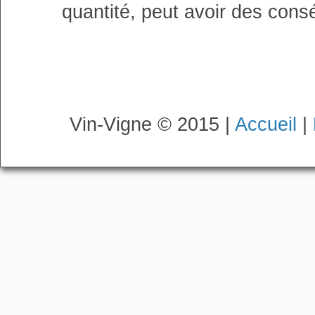
quantité, peut avoir des cons
Vin-Vigne © 2015 |
Accueil
|