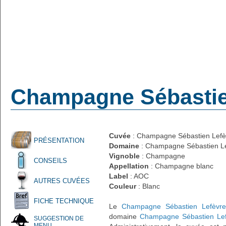
Champagne Sébastien
Cuvée
: Champagne Sébastien Lefèv
PRÉSENTATION
Domaine
: Champagne Sébastien L
Vignoble
: Champagne
CONSEILS
Appellation
: Champagne blanc
Label
: AOC
AUTRES CUVÉES
Couleur
: Blanc
FICHE TECHNIQUE
Le
Champagne Sébastien Lefèvre 
domaine
Champagne Sébastien Le
SUGGESTION DE
MENU