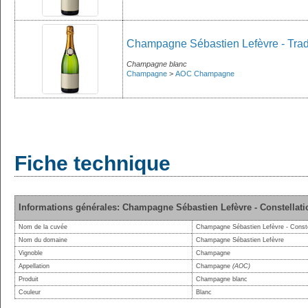
Champagne Sébastien Lefèvre - Trad
Champagne blanc
Champagne
>
AOC Champagne
Fiche technique
Informations générales: Champagne Sébastien Lefèvre - Constellati
Nom de la cuvée
Champagne Sébastien Lefèvre - Conste
Nom du domaine
Champagne Sébastien Lefèvre
Vignoble
Champagne
Appellation
Champagne
(AOC)
Produit
Champagne blanc
Couleur
Blanc