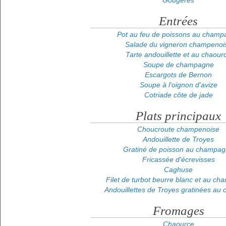
Gougères
Entrées
Pot au feu de poissons au champ
Salade du vigneron champenoi
Tarte andouillette et au chaour
Soupe de champagne
Escargots de Bernon
Soupe à l'oignon d'avize
Cotriade côte de jade
Plats principaux
Choucroute champenoise
Andouillette de Troyes
Gratiné de poisson au champa
Fricassée d'écrevisses
Caghuse
Filet de turbot beurre blanc et au c
Andouillettes de Troyes gratinées au
Fromages
Chaource