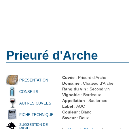
Prieuré d'Arche
Cuvée
: Prieuré d'Arche
PRÉSENTATION
Domaine
: Château d'Arche
Rang du vin
: Second vin
CONSEILS
Vignoble
: Bordeaux
Appellation
: Sauternes
AUTRES CUVÉES
Label
: AOC
Couleur
: Blanc
FICHE TECHNIQUE
Saveur
: Doux
SUGGESTION DE
MENU