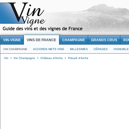
VIN-VIGNE
VINS DE FRANCE
CHAMPAGNE
GRANDS CRUS
RO
VIN CHAMPAGNE
ACCORDS METS VINS
MILLESIMES
CÉPAGES
VIGNOBLE
Vin
>
Vin Champagne
>
Château d'Arche
>
Prieuré d'Arche