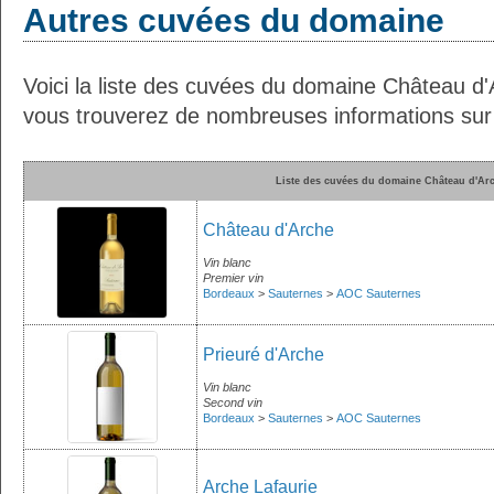
Autres cuvées du domaine
Voici la liste des cuvées du domaine Château d'
vous trouverez de nombreuses informations sur c
Liste des cuvées du domaine Château d'Ar
Château d'Arche
Vin blanc
Premier vin
Bordeaux
>
Sauternes
>
AOC Sauternes
Prieuré d'Arche
Vin blanc
Second vin
Bordeaux
>
Sauternes
>
AOC Sauternes
Arche Lafaurie