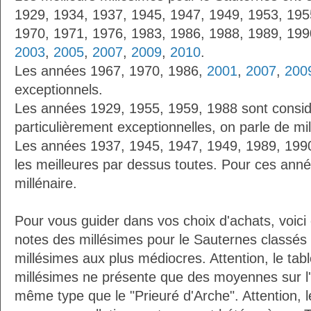
1929, 1934, 1937, 1945, 1947, 1949, 1953, 195
1970, 1971, 1976, 1983, 1986, 1988, 1989, 19
2003
,
2005
,
2007
,
2009
,
2010
.
Les années 1967, 1970, 1986,
2001
,
2007
,
200
exceptionnels.
Les années 1929, 1955, 1959, 1988 sont cons
particulièrement exceptionnelles, on parle de mi
Les années 1937, 1945, 1947, 1949, 1989, 19
les meilleures par dessus toutes. Pour ces anné
millénaire.
Pour vous guider dans vos choix d'achats, voici
notes des millésimes pour le Sauternes classés
millésimes aux plus médiocres. Attention, le ta
millésimes ne présente que des moyennes sur l
même type que le "Prieuré d'Arche". Attention, l