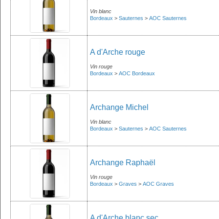
Vin blanc
Bordeaux
>
Sauternes
>
AOC Sauternes
A d'Arche rouge
Vin rouge
Bordeaux
>
AOC Bordeaux
Archange Michel
Vin blanc
Bordeaux
>
Sauternes
>
AOC Sauternes
Archange Raphaël
Vin rouge
Bordeaux
>
Graves
>
AOC Graves
A d'Arche blanc sec