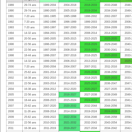
1989
29-74 ans
1989-2004
2004-2018
2018-2033
2033-2048
2048-
1990
29-74 ans
1990-2005
2005-2019
2019-2034
2034-2049
2049-
1991
7-20 ans
1991-1995
1995-1998
1998-2002
2002-2007
2007-
1992
7-20 ans
1992-1996
1996-1999
1999-2003
2003-2008
2008-
1993
7-20 ans
1993-1997
1997-2000
2000-2004
2004-2009
2009-
1994
14-32 ans
1994-2001
2001-2008
2008-2014
2014-2020
2020-
1995
20-50 ans
1995-2005
2005-2015
2015-2025
2025-2035
2035-
1996
22-56 ans
1996-2007
2007-2018
2018-2029
2029-2040
2040-
1997
22-56 ans
1997-2008
2008-2019
2019-2030
2030-2041
2041-
1998
18-44 ans
1998-2007
2007-2016
2016-2025
2025-2033
2033-
1999
14-32 ans
1999-2006
2006-2013
2013-2019
2019-2025
2025-
2000
7-20 ans
2000-2004
2004-2007
2007-2011
2011-2016
2016-
2001
25-62 ans
2001-2014
2014-2026
2026-2038
2038-2050
2050-
2002
16-38 ans
2002-2010
2010-2018
2018-2025
2025-2033
2033-
2003
22-56 ans
2003-2014
2014-2025
2025-2036
2036-2047
2047-
2004
16-38 ans
2004-2012
2012-2020
2020-2027
2027-2035
2035-
2005
22-56 ans
2005-2016
2016-2027
2027-2038
2038-2049
2049-
2006
18-44 ans
2006-2015
2015-2024
2024-2033
2033-2041
2041-
2007
25-62 ans
2007-2020
2020-2032
2032-2044
2044-2056
2056-
2008
11-26 ans
2008-2014
2014-2019
2019-2024
2024-2029
2029-
2009
25-62 ans
2009-2022
2022-2034
2034-2046
2046-2058
2058-
2010
22-56 ans
2010-2021
2021-2032
2032-2043
2043-2054
2054-
2011
16-38 ans
2011-2019
2019-2027
2027-2034
2034-2042
2042-