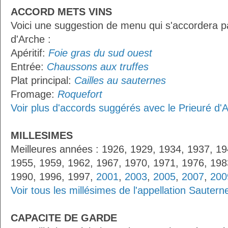
ACCORD METS VINS
Voici une suggestion de menu qui s'accordera p
d'Arche :
Apéritif:
Foie gras du sud ouest
Entrée:
Chaussons aux truffes
Plat principal:
Cailles au sauternes
Fromage:
Roquefort
Voir plus d'accords suggérés avec le Prieuré d'
MILLESIMES
Meilleures années : 1926, 1929, 1934, 1937, 19
1955, 1959, 1962, 1967, 1970, 1971, 1976, 198
1990, 1996, 1997,
2001
,
2003
,
2005
,
2007
,
200
Voir tous les millésimes de l'appellation Sautern
CAPACITE DE GARDE