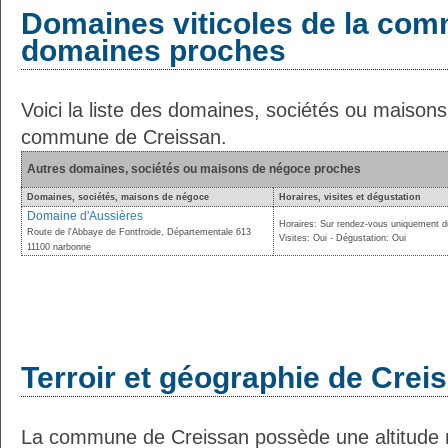
Domaines viticoles de la com
domaines proches
Voici la liste des domaines, sociétés ou maison
commune de Creissan.
Autres domaines, sociétés ou maisons de négoce proches
Domaines, sociétés, maisons de négoce
Horaires, visites et dégustation
Domaine d'Aussières
Horaires: Sur rendez-vous uniquement du
Route de l'Abbaye de Fontfroide, Départementale 613
Visites: Oui - Dégustation: Oui
11100 narbonne
Terroir et géographie de Crei
La commune de Creissan possède une altitude