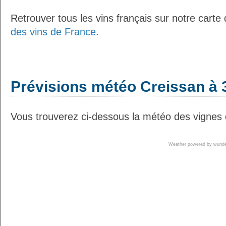
Retrouver tous les vins français sur notre carte
des vins de France
.
Prévisions météo Creissan à 
Vous trouverez ci-dessous la météo des vignes 
Weather powered by wun