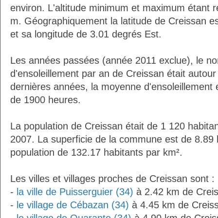
environ. L'altitude minimum et maximum étant 
m. Géographiquement la latitude de Creissan e
et sa longitude de 3.01 degrés Est.
Les années passées (année 2011 exclue), le n
d'ensoleillement par an de Creissan était autou
dernières années, la moyenne d'ensoleillement 
de 1900 heures.
La population de Creissan était de 1 120 habita
2007. La superficie de la commune est de 8.89 
population de 132.17 habitants par km².
Les villes et villages proches de Creissan sont :
-
la ville de Puisserguier (34)
à 2.42 km de Crei
-
le village de Cébazan (34)
à 4.45 km de Creis