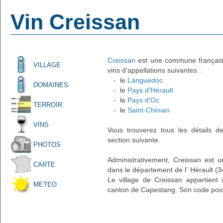
Vin Creissan
Creissan
est une commune française 
VILLAGE
vins d'appellations suivantes :
- le
Languedoc
DOMAINES
- le
Pays d'Hérault
- le
Pays d'Oc
TERROIR
- le
Saint-Chinian
VINS
Vous trouverez tous les détails d
section suivante.
PHOTOS
Administrativement, Creissan est u
CARTE
dans le département de l' Hérault (3
Le village de Creissan appartient 
METEO
canton de Capestang. Son code post