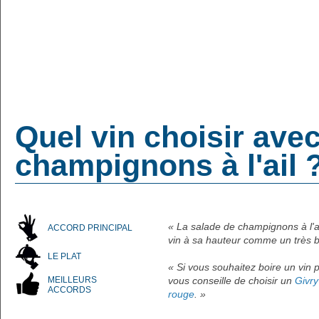
Quel vin choisir ave
champignons à l'ail 
« La salade de champignons à l'ai
ACCORD PRINCIPAL
vin à sa hauteur comme un très
LE PLAT
« Si vous souhaitez boire un vin p
MEILLEURS
vous conseille de choisir un
Givr
ACCORDS
rouge
. »