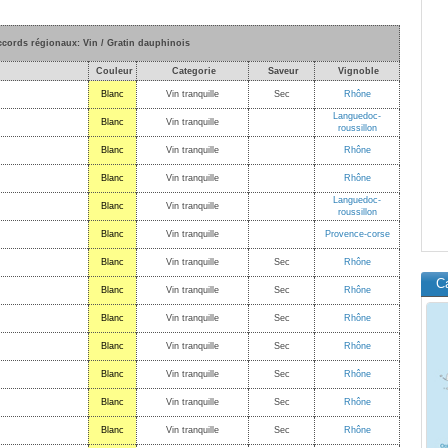
ccords régionaux: Vin / Gratin dauphinois
Couleur
Categorie
Saveur
Vignoble
Blanc
Vin tranquille
Sec
Rhône
Languedoc-
Blanc
Vin tranquille
roussillon
Blanc
Vin tranquille
Rhône
Blanc
Vin tranquille
Rhône
Languedoc-
Blanc
Vin tranquille
roussillon
Blanc
Vin tranquille
Provence-corse
Blanc
Vin tranquille
Sec
Rhône
C
Blanc
Vin tranquille
Sec
Rhône
Blanc
Vin tranquille
Sec
Rhône
Blanc
Vin tranquille
Sec
Rhône
Blanc
Vin tranquille
Sec
Rhône
Blanc
Vin tranquille
Sec
Rhône
Blanc
Vin tranquille
Sec
Rhône