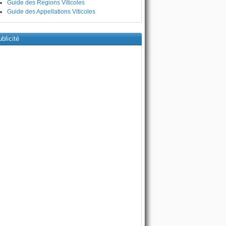
Guide des Régions Viticoles
Guide des Appellations Viticoles
blicité