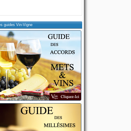
es guides Vin-Vigne