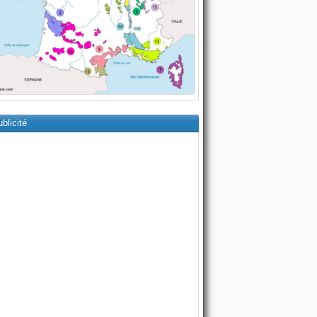
blicité