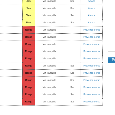
Blanc
Vin tranquille
Sec
Alsace
Blanc
Vin tranquille
Sec
Alsace
Blanc
Vin tranquille
Sec
Alsace
Blanc
Vin tranquille
Sec
Alsace
Rouge
Vin tranquille
Provence-corse
Rouge
Vin tranquille
Provence-corse
Rouge
Vin tranquille
Provence-corse
Rouge
Vin tranquille
Provence-corse
Rouge
Vin tranquille
Provence-corse
Pu
Rouge
Vin tranquille
Sec
Provence-corse
Rouge
Vin tranquille
Sec
Provence-corse
Rouge
Vin tranquille
Sec
Provence-corse
Rouge
Vin tranquille
Sec
Provence-corse
Rouge
Vin tranquille
Sec
Provence-corse
Rouge
Vin tranquille
Sec
Provence-corse