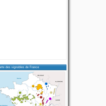
arte des vignobles de France