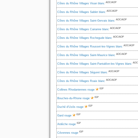
AOC/AOP
Côtes du Rhône Villages Visan blanc
AOC/AOP
Côtes du Rhône Villages Sablet blanc
AOC/AOP
Côtes du Rhône Villages Saint-Gervais blanc
AOC/AOP
Côtes du Rhône Villages Cairanne blanc
AOC/AOP
Côtes du Rhône Villages Rochegude blanc
AOC/AOP
Côtes du Rhône Villages Rousset-les-Vignes blanc
AOC/AOP
Côtes du Rhône Villages Saint-Maurice blanc
AOC
Côtes du Rhône Villages Saint-Pantaléon-les-Vignes blanc
AOC/AOP
Côtes du Rhône Villages Séguret blanc
AOC/AOP
Côtes du Rhône Villages Roaix blanc
IGP
Collines Rhodaniennes rouge
IGP
Bouches-du-Rhone rouge
IGP
Duché d'Uzès rouge
IGP
Gard rouge
IGP
Ardèche rouge
IGP
Cévennes rouge