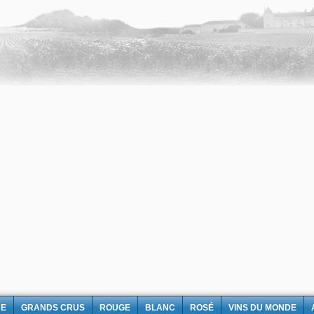
NE
GRANDS CRUS
ROUGE
BLANC
ROSÉ
VINS DU MONDE