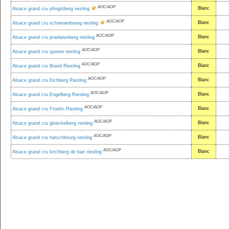
AOC/AOP
Blanc
Alsace grand cru pfingstberg riesling
AOC/AOP
Blanc
Alsace grand cru schoenenbourg riesling
AOC/AOP
Blanc
Alsace grand cru praelatenberg riesling
AOC/AOP
Blanc
Alsace grand cru sporen riesling
AOC/AOP
Blanc
Alsace grand cru Brand Riesling
AOC/AOP
Blanc
Alsace grand cru Eichberg Riesling
AOC/AOP
Blanc
Alsace grand cru Engelberg Riesling
AOC/AOP
Blanc
Alsace grand cru Froehn Riesling
AOC/AOP
Blanc
Alsace grand cru gloeckelberg riesling
AOC/AOP
Blanc
Alsace grand cru hatschbourg riesling
AOC/AOP
Blanc
Alsace grand cru kirchberg de barr riesling