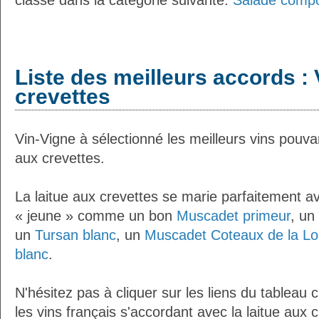
classé dans la catégorie suivante:
Salade comp
Liste des meilleurs accords : 
crevettes
Vin-Vigne à sélectionné les meilleurs vins pouvan
aux crevettes.
La laitue aux crevettes se marie parfaitement av
« jeune » comme un bon
Muscadet primeur
, un
un
Tursan blanc
, un
Muscadet Coteaux de la Lo
blanc
.
N'hésitez pas à cliquer sur les liens du tableau 
les vins français s'accordant avec la laitue aux c