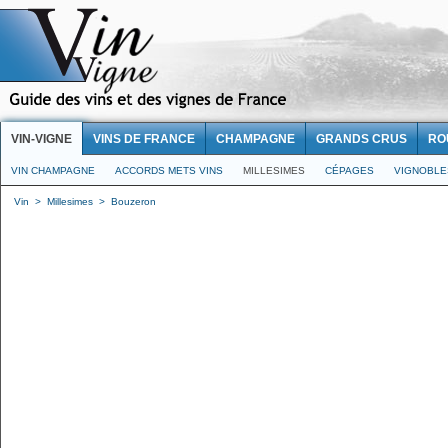
VIN-VIGNE
VINS DE FRANCE
CHAMPAGNE
GRANDS CRUS
RO
VIN CHAMPAGNE
ACCORDS METS VINS
MILLESIMES
CÉPAGES
VIGNOBLE
Vin
>
Millesimes
>
Bouzeron