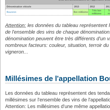
Dénomination viticole
2013
2012
201
Très bon
T
Bouzeron
Bon millésime
millésime
mi
Attention:
les données du tableau représentent
de l'ensemble des vins de chaque dénomination.
dénomination peuvent être très différents d'un vi
nombreux facteurs: couleur, situation, terroir 
vigneron...
Millésimes de l'appellation B
Les données du tableau représentent des ten
millésimes sur l'ensemble des vins de l'appellati
Attention: Les millésimes d'une même appellatio