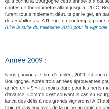
qu’a connu la Bourgogne cette année-là a caus
chutes de thermomètre allant jusqu’à -20°C. Be
furent tout simplement détruits par le gel, en part
des « Vaillons ». A l’heure du printemps, pour 
(Lire la suite du millésime 2010 pour le vignobl
Année 2009 :
Nous pouvons le dire d’emblée, 2009 est une réu
Bourgogne. Après trois années éprouvantes pour
année en « 9 » fut moins dure pour les nerfs ma
d’avance. Comme c’est souvent le cas en Bourg
lança des défis à nos grands vignerons! A Chablis
froid et pluvieux avec de la neige au mois de 