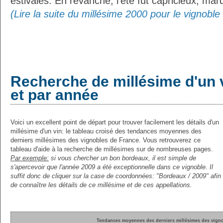
estivales. En revanche, l’été fut capricieux, marq
(Lire la suite du millésime 2000 pour le vignobl
Recherche de millésime d'un 
et par année
Voici un excellent point de départ pour trouver facilement les détails d'un
millésime d'un vin: le tableau croisé des tendances moyennes des
derniers millésimes des vignobles de France. Vous retrouverez ce
tableau d'aide à la recherche de millésimes sur de nombreuses pages.
Par exemple:
si vous chercher un bon bordeaux, il est simple de
s'apercevoir que l'année 2009 a été exceptionnelle dans ce vignoble. Il
suffit donc de cliquer sur la case de coordonnées: "Bordeaux / 2009" afin
de connaître les détails de ce millésime et de ces appellations.
Tendances moyennes des derniers millésimes des vigno