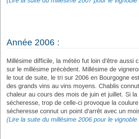
(Lire la suite du millésime 2007 pour le vignobl
Année 2006 :
Millésime difficile, la météo fut loin d’être aussi 
sur le millésime précèdent. Millésime de vigner
le tout de suite, le tri sur 2006 en Bourgogne es
des grands vins au vins moyens. Chablis connut 
chaleur au cours des mois de juin et juillet. Si l
sécheresse, trop de celle-ci provoque la coulure
sécheresse connut un point d’arrêt avec un mois
(Lire la suite du millésime 2006 pour le vignobl