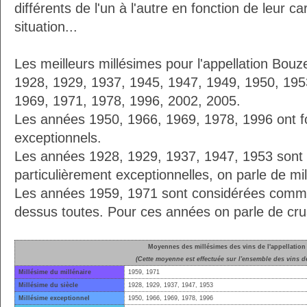
différents de l'un à l'autre en fonction de leur ca
situation...
Les meilleurs millésimes pour l'appellation Bouz
1928, 1929, 1937, 1945, 1947, 1949, 1950, 195
1969, 1971, 1978, 1996, 2002, 2005.
Les années 1950, 1966, 1969, 1978, 1996 ont fo
exceptionnels.
Les années 1928, 1929, 1937, 1947, 1953 son
particulièrement exceptionnelles, on parle de mi
Les années 1959, 1971 sont considérées comme
dessus toutes. Pour ces années on parle de crus
Moyennes des millésimes des vins de l'appellatio
(Cette moyenne est effectuée sur l'ensemble des vins de
Millésime du millénaire
1959, 1971
Millésime du siècle
1928, 1929, 1937, 1947, 1953
Millésime exceptionnel
1950, 1966, 1969, 1978, 1996