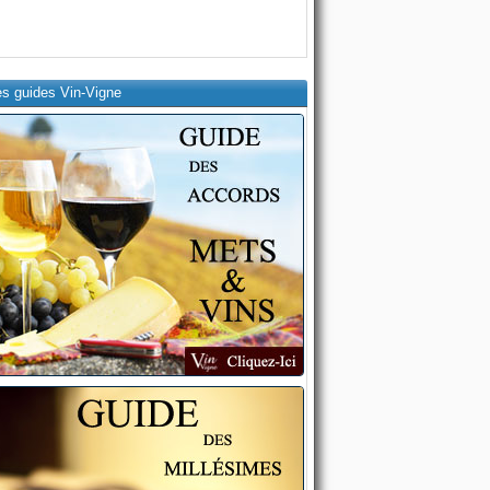
es guides Vin-Vigne