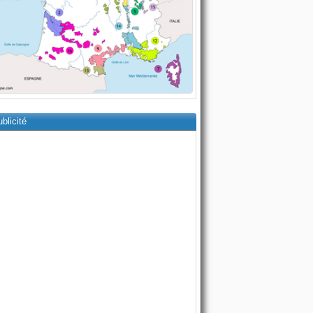
blicité