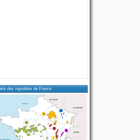
arte des vignobles de France