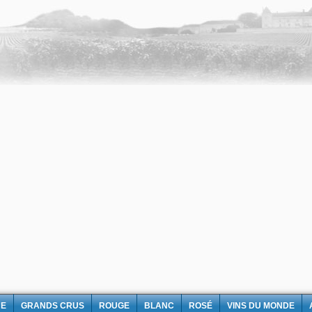
NE
GRANDS CRUS
ROUGE
BLANC
ROSÉ
VINS DU MONDE