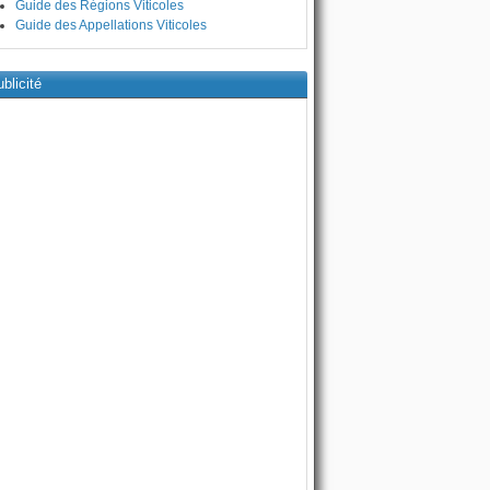
Guide des Régions Viticoles
Guide des Appellations Viticoles
blicité