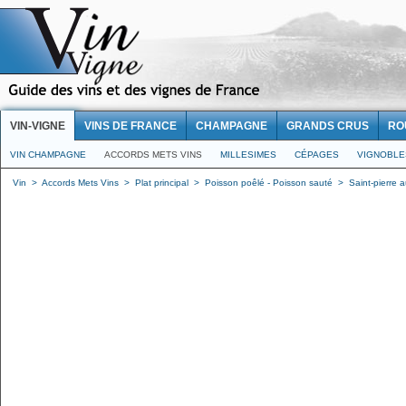
VIN-VIGNE
VINS DE FRANCE
CHAMPAGNE
GRANDS CRUS
RO
VIN CHAMPAGNE
ACCORDS METS VINS
MILLESIMES
CÉPAGES
VIGNOBLE
Vin
>
Accords Mets Vins
>
Plat principal
>
Poisson poêlé - Poisson sauté
>
Saint-pierre