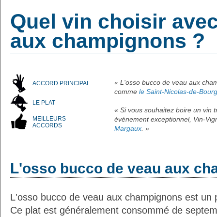
Quel vin choisir ave
aux champignons ?
« L'osso bucco de veau aux cham
ACCORD PRINCIPAL
comme
le Saint-Nicolas-de-Bourg
LE PLAT
« Si vous souhaitez boire un vin
MEILLEURS
événement exceptionnel, Vin-Vign
ACCORDS
Margaux
. »
L'osso bucco de veau aux c
L'osso bucco de veau aux champignons est un plat
Ce plat est généralement consommé de septem