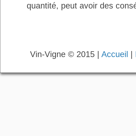
quantité, peut avoir des cons
Vin-Vigne © 2015 |
Accueil
|