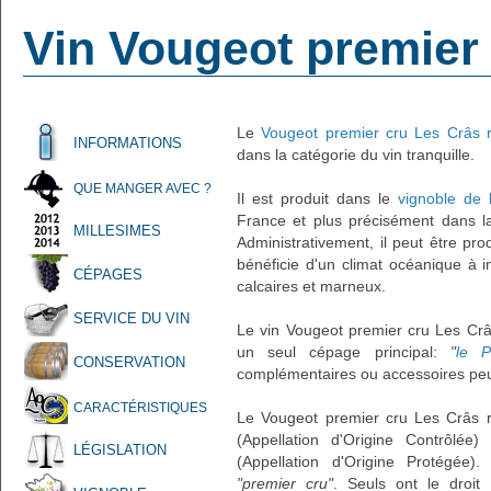
Vin Vougeot premier
Le
Vougeot premier cru Les Crâs 
INFORMATIONS
dans la catégorie du vin tranquille.
QUE MANGER AVEC ?
Il est produit dans le
vignoble de
France et plus précisément dans 
MILLESIMES
Administrativement, il peut être pr
bénéficie d'un climat océanique à i
CÉPAGES
calcaires et marneux.
SERVICE DU VIN
Le vin Vougeot premier cru Les Crâ
un seul cépage principal:
"
le P
CONSERVATION
complémentaires ou accessoires peuv
CARACTÉRISTIQUES
Le Vougeot premier cru Les Crâs r
(Appellation d'Origine Contrôlée
LÉGISLATION
(Appellation d'Origine Protégée)
"premier cru"
. Seuls ont le droit