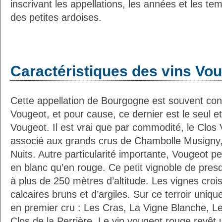
inscrivant les appellations, les années et les t
des petites ardoises.
Caractéristiques des vins Vo
Cette appellation de Bourgogne est souvent con
Vougeot, et pour cause, ce dernier est le seul e
Vougeot. Il est vrai que par commodité, le Clos
associé aux grands crus de Chambolle Musigny, 
Nuits. Autre particularité importante, Vougeot pe
en blanc qu’en rouge. Ce petit vignoble de pres
à plus de 250 mètres d’altitude. Les vignes croi
calcaires bruns et d’argiles. Sur ce terroir uniqu
en premier cru : Les Cras, La Vigne Blanche, Le
Clos de la Perrière. Le vin vougeot rouge revêt