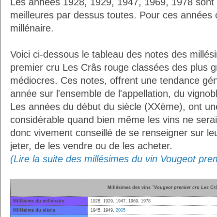
Les années 1928, 1929, 1947, 1969, 1978 sont
meilleures par dessus toutes. Pour ces années 
millénaire.
Voici ci-dessous le tableau des notes des millé
premier cru Les Crâs rouge classées des plus g
médiocres. Ces notes, offrent une tendance géné
année sur l'ensemble de l'appellation, du vignoble
Les années du début du siècle (XXème), ont une
considérable quand bien même les vins ne seraien
donc vivement conseillé de se renseigner sur le
jeter, de les vendre ou de les acheter.
(Lire la suite des millésimes du vin Vougeot pr
Millésimes des vins
"Vougeot premier cru Les Cr
Millésime du millénaire
1928, 1929, 1947, 1969, 1978
Millésime du siècle
1945, 1949,
2005