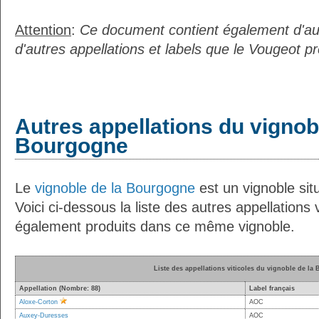
Attention
:
Ce document contient également d'au
d'autres appellations et labels que le Vougeot p
Autres appellations du vignob
Bourgogne
Le
vignoble de la Bourgogne
est un vignoble situ
Voici ci-dessous la liste des autres appellations v
également produits dans ce même vignoble.
Liste des appellations viticoles du vignoble de la
Appellation (Nombre: 88)
Label français
Aloxe-Corton
AOC
Auxey-Duresses
AOC