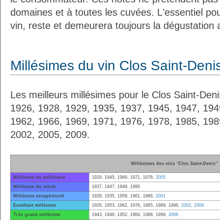
domaines et à toutes les cuvées. L'essentiel pour
vin, reste et demeurera toujours la dégustation 
Millésimes du vin Clos Saint-Deni
Les meilleurs millésimes pour le Clos Saint-Deni
1926, 1928, 1929, 1935, 1937, 1945, 1947, 194
1962, 1966, 1969, 1971, 1976, 1978, 1985, 198
2002, 2005, 2009.
Millésimes des vins
"Clos Saint-Denis"
Millésime du millénaire
1929, 1945, 1969, 1971, 1978,
2005
Millésime du siècle
1937, 1947, 1949, 1990
Millésime exceptionnel
1928, 1935, 1959, 1961, 1966,
2001
Excellent millésime
1926, 1953, 1962, 1976, 1985, 1989, 1996,
2002
,
2009
Très grand millésime
1943, 1946, 1952, 1964, 1988, 1999,
2006