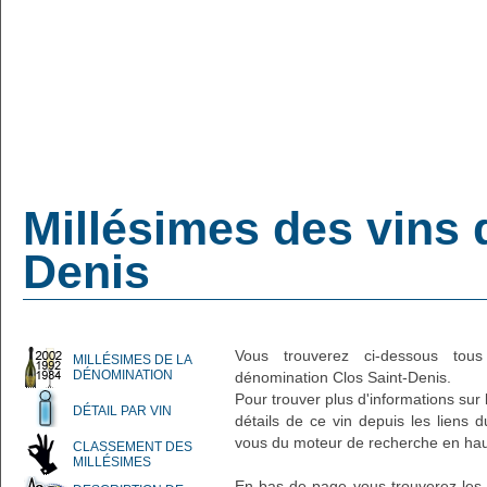
Millésimes des vins 
Denis
Vous trouverez ci-dessous tou
MILLÉSIMES DE LA
DÉNOMINATION
dénomination Clos Saint-Denis.
Pour trouver plus d'informations sur 
DÉTAIL PAR VIN
détails de ce vin depuis les liens 
vous du moteur de recherche en hau
CLASSEMENT DES
MILLÉSIMES
En bas de page vous trouverez les a