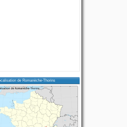
ocalisation de Romanèche-Thorins