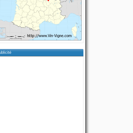
blicité