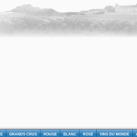
NE
GRANDS CRUS
ROUGE
BLANC
ROSÉ
VINS DU MONDE