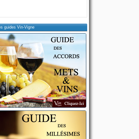
es guides Vin-Vigne