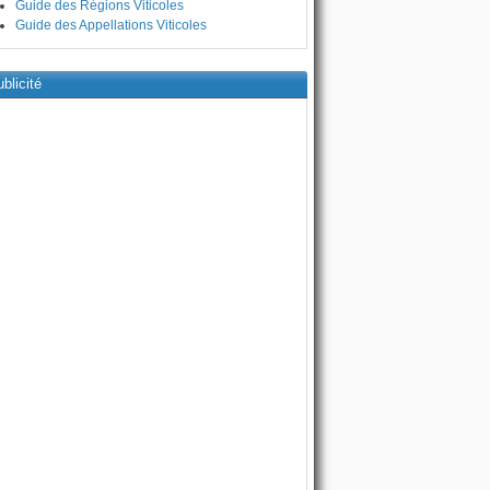
Guide des Régions Viticoles
Guide des Appellations Viticoles
blicité