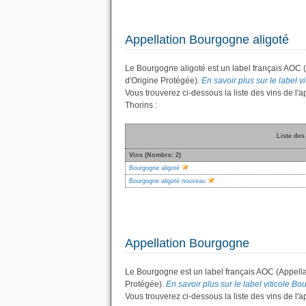
Appellation Bourgogne aligoté
Le Bourgogne aligoté est un label français AOC 
d'Origine Protégée).
En savoir plus sur le label v
Vous trouverez ci-dessous la liste des vins de 
Thorins :
Liste des
Vins (Nombre: 2)
Bourgogne aligoté
Bourgogne aligoté nouveau
Appellation Bourgogne
Le Bourgogne est un label français AOC (Appella
Protégée).
En savoir plus sur le label viticole Bo
Vous trouverez ci-dessous la liste des vins de 